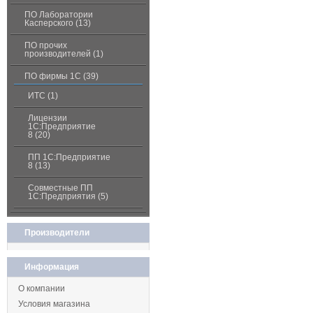
ПО Лаборатории
Касперского (13)
ПО прочих
производителей (1)
ПО фирмы 1С (39)
ИТС (1)
Лицензии
1С:Предприятие
8 (20)
ПП 1С:Предприятие
8 (13)
Совместные ПП
1С:Предприятия (5)
Производители
Информация
О компании
Условия магазина