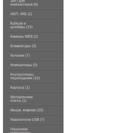
ЗИП для
компьютеров (8)
ИБП, АКБ (2)
Кабели и
шлейфы (15)
Камеры WEB (2)
Клавиатуры (3)
Колонки (7)
Компьютеры (0)
Контроллеры,
переходники (10)
Корпуса (1)
Материнские
платы (1)
Мыши, коврики (20)
Накопители USB (7)
Наушники,
микрофоны,