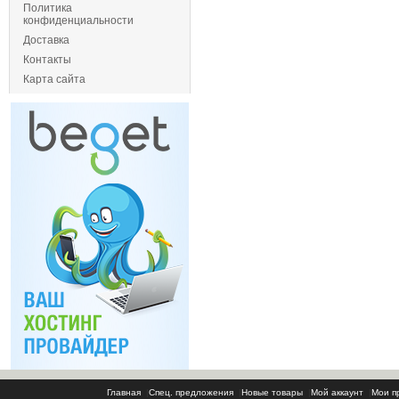
Политика
конфиденциальности
Доставка
Контакты
Карта сайта
Главная
|
Спец. предложения
|
Новые товары
|
Мой аккаунт
|
Мои п