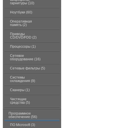
гарнитуры (10)
Ноутбуки (60)
Оперативная
память (2)
Приводы
CD/DVD/FDD (2)
Процессоры (1)
Сетевое
оборудование (16)
Сетевые фильтры (5)
Системы
охлаждения (9)
Сканеры (1)
Чистящие
средства (5)
Программное
обеспечение (56)
ПО Microsoft (3)