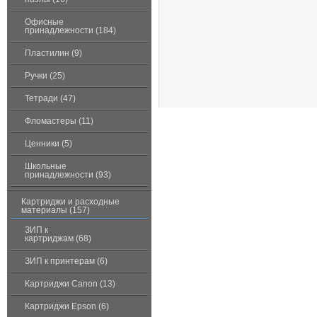
Офисные
принадлежности (184)
Пластилин (9)
Ручки (25)
Тетради (47)
Фломастеры (11)
Ценники (5)
Школьные
принадлежности (93)
Картриджи и расходные
материалы (157)
ЗИП к
картриджам (68)
ЗИП к принтерам (6)
Картриджи Canon (13)
Картриджи Epson (6)