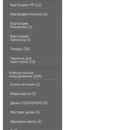
Картриджи HP (12)
Картриджи Kyocera (1)
Картриджи
Panasonic (1)
Картриджи
Samsung (4)
Тонеры (26)
Чернила для
принтеров (13)
Компьютерное
оборудование (205)
Блоки питания (2)
Видеокарты (2)
Диски CD/DVD/FDD (9)
Жесткие диски (3)
Звуковые карты (1)