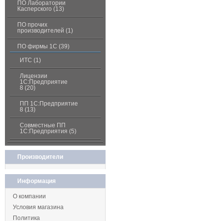
ПО Лаборатории
Касперского (13)
ПО прочих
производителей (1)
ПО фирмы 1С (39)
ИТС (1)
Лицензии
1С:Предприятие
8 (20)
ПП 1С:Предприятие
8 (13)
Совместные ПП
1С:Предприятия (5)
Производители
Информация
О компании
Условия магазина
Политика