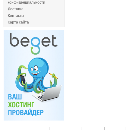
конфиденциальности
Доставка
Контакты
Карта сайта
Главная
|
Спец. предложения
|
Новые товары
|
Мой аккаунт
|
Мои п
© 2010. Все права