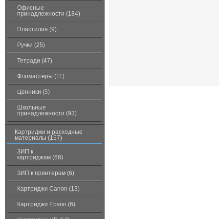
Офисные
принадлежности (184)
Пластилин (9)
Ручки (25)
Тетради (47)
Фломастеры (11)
Ценники (5)
Школьные
принадлежности (93)
Картриджи и расходные
материалы (157)
ЗИП к
картриджам (68)
ЗИП к принтерам (6)
Картриджи Canon (13)
Картриджи Epson (6)