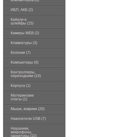
компьютеров (8)
ИБП, АКБ (2)
Кабели и
шлейфы (15)
Камеры WEB (2)
Клавиатуры (3)
Колонки (7)
Компьютеры (0)
Контроллеры,
переходники (10)
Корпуса (1)
Материнские
платы (1)
Мыши, коврики (20)
Накопители USB (7)
Наушники,
микрофоны,
гарнитуры (10)