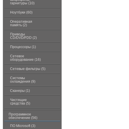
гарнитуры (10)
Ноутбуки (60)
Оперативная
память (2)
Приводы
CD/DVD/FDD (2)
Процессоры (1)
Сетевое
оборудование (16)
Сетевые фильтры (5)
Системы
охлаждения (9)
Сканеры (1)
Чистящие
средства (5)
Программное
обеспечение (56)
ПО Microsoft (3)