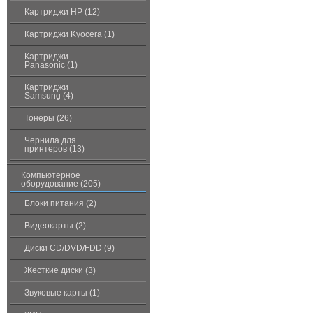
Картриджи HP (12)
Картриджи Kyocera (1)
Картриджи
Panasonic (1)
Картриджи
Samsung (4)
Тонеры (26)
Чернила для
принтеров (13)
Компьютерное
оборудование (205)
Блоки питания (2)
Видеокарты (2)
Диски CD/DVD/FDD (9)
Жесткие диски (3)
Звуковые карты (1)