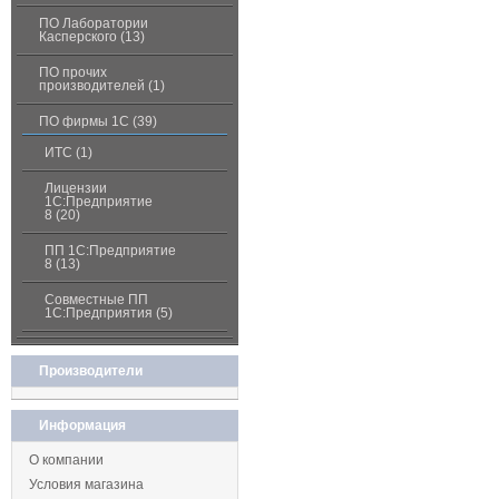
ПО Лаборатории
Касперского (13)
ПО прочих
производителей (1)
ПО фирмы 1С (39)
ИТС (1)
Лицензии
1С:Предприятие
8 (20)
ПП 1С:Предприятие
8 (13)
Совместные ПП
1С:Предприятия (5)
Производители
Информация
О компании
Условия магазина