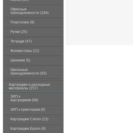
Офисные
принадлежности (184)
Пластилин (9)
Ручки (25)
Тетради (47)
Фломастеры (11)
Ценники (5)
Школьные
принадлежности (93)
Картриджи и расходные
материалы (157)
ЗИП к
картриджам (68)
ЗИП к принтерам (6)
Картриджи Canon (13)
Картриджи Epson (6)