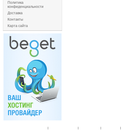
Политика
конфиденциальности
Доставка
Контакты
Карта сайта
Главная
|
Спец. предложения
|
Новые товары
|
Мой аккаунт
|
Мои п