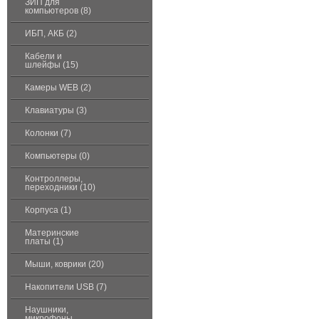
ЗИП для
компьютеров (8)
ИБП, АКБ (2)
Кабели и
шлейфы (15)
Камеры WEB (2)
Клавиатуры (3)
Колонки (7)
Компьютеры (0)
Контроллеры,
переходники (10)
Корпуса (1)
Материнские
платы (1)
Мыши, коврики (20)
Накопители USB (7)
Наушники,
микрофоны,