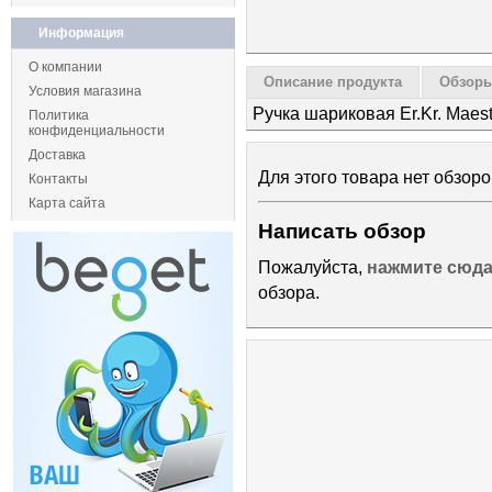
Информация
О компании
Описание продукта
Обзоры
Условия магазина
Ручка шариковая Er.Kr. Maes
Политика
конфиденциальности
Доставка
Для этого товара нет обзоро
Контакты
Карта сайта
Написать обзор
Пожалуйста,
нажмите сюд
обзора.