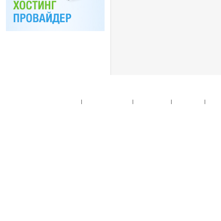
Главная
|
Спец. предложения
|
Новые товары
|
Мой аккаунт
|
Мои п
© 2010. Все права
Разработано на основе
T