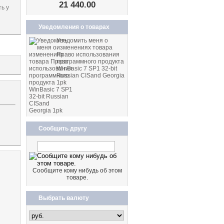
21 440.00
ь у
Уведомления о товарах
Уведомить меня о
изменениях товара
Право использования
программного продукта
WinBasic 7 SP1 32-bit
Russian CISand Georgia
1pk
Сообщить другу
Сообщите кому нибудь об этом
товаре.
Выбрать валюту