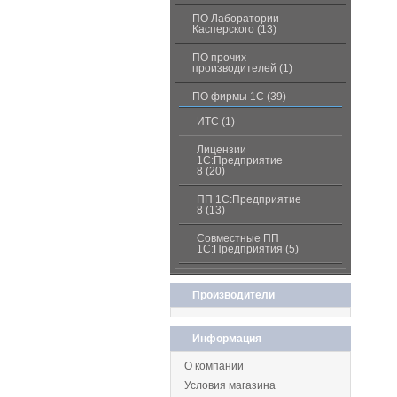
ПО Лаборатории
Касперского (13)
ПО прочих
производителей (1)
ПО фирмы 1С (39)
ИТС (1)
Лицензии
1С:Предприятие
8 (20)
ПП 1С:Предприятие
8 (13)
Совместные ПП
1С:Предприятия (5)
Производители
Информация
О компании
Условия магазина