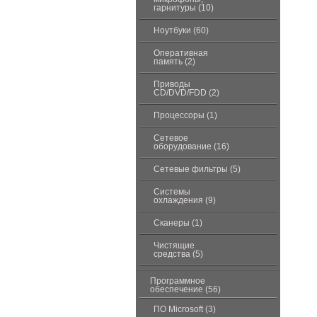
гарнитуры (10)
Ноутбуки (60)
Оперативная
память (2)
Приводы
CD/DVD/FDD (2)
Процессоры (1)
Сетевое
оборудование (16)
Сетевые фильтры (5)
Системы
охлаждения (9)
Сканеры (1)
Чистящие
средства (5)
Программное
обеспечение (56)
ПО Microsoft (3)