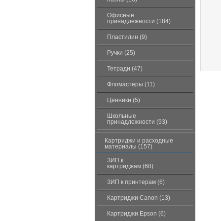
Офисные
принадлежности (184)
Пластилин (9)
Ручки (25)
Тетради (47)
Фломастеры (11)
Ценники (5)
Школьные
принадлежности (93)
Картриджи и расходные
материалы (157)
ЗИП к
картриджам (68)
ЗИП к принтерам (6)
Картриджи Canon (13)
Картриджи Epson (6)