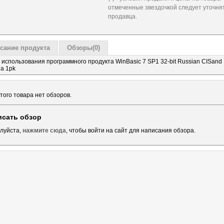
отмеченные звездочкой следует уточнят
продавца.
сание продукта
Обзоры(0)
 использования программного продукта WinBasic 7 SP1 32-bit Russian CISand
ia 1pk
того товара нет обзоров.
исать обзор
луйста,
нажмите сюда
, чтобы войти на сайт для написания обзора.