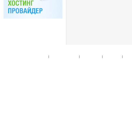
Главная
|
Спец. предложения
|
Новые товары
|
Мой аккаунт
|
Мои п
© 2010. Все права
Разработано на основе
T