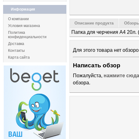
Информация
О компании
Описание продукта
Обзоры
Условия магазина
Папка для черчения А4 20л. 
Политика
конфиденциальности
Доставка
Для этого товара нет обзоро
Контакты
Карта сайта
Написать обзор
Пожалуйста,
нажмите сюд
обзора.