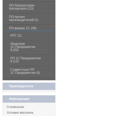
ПО Лаборатории
Касперского (13)
ПО прочих
производителей (1)
ПО фирмы 1С (39)
ИТС (1)
Лицензии
1С:Предприятие
8 (20)
ПП 1С:Предприятие
8 (13)
Совместные ПП
1С:Предприятия (5)
Производители
Информация
О компании
Условия магазина