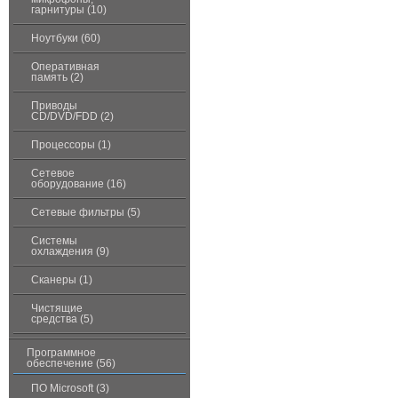
гарнитуры (10)
Ноутбуки (60)
Оперативная
память (2)
Приводы
CD/DVD/FDD (2)
Процессоры (1)
Сетевое
оборудование (16)
Сетевые фильтры (5)
Системы
охлаждения (9)
Сканеры (1)
Чистящие
средства (5)
Программное
обеспечение (56)
ПО Microsoft (3)