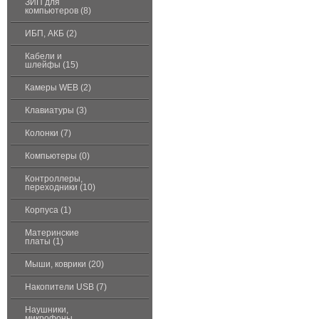
ЗИП для
компьютеров (8)
ИБП, АКБ (2)
Кабели и
шлейфы (15)
Камеры WEB (2)
Клавиатуры (3)
Колонки (7)
Компьютеры (0)
Контроллеры,
переходники (10)
Корпуса (1)
Материнские
платы (1)
Мыши, коврики (20)
Накопители USB (7)
Наушники,
микрофоны,