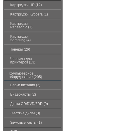
Картриджи HP (12)
Картриджи Kyocera (1)
Картриджи
Panasonic (1)
Картриджи
Samsung (4)
Тонеры (26)
Чернила для
принтеров (13)
Компьютерное
оборудование (205)
Блоки питания (2)
Видеокарты (2)
Диски CD/DVD/FDD (9)
Жесткие диски (3)
Звуковые карты (1)