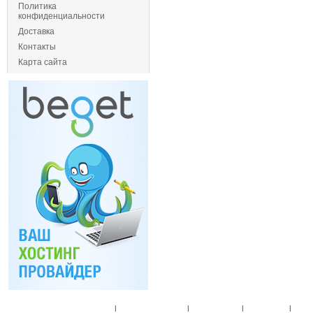
Политика
конфиденциальности
Доставка
Контакты
Карта сайта
Главная
|
Спец. предложения
|
Новые товары
|
Мой аккаунт
|
Мои п