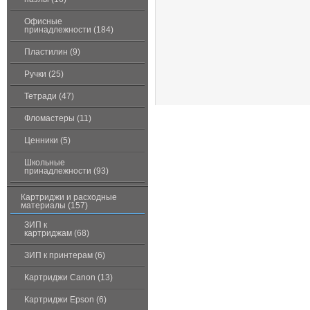
Офисные
принадлежности (184)
Пластилин (9)
Ручки (25)
Тетради (47)
Фломастеры (11)
Ценники (5)
Школьные
принадлежности (93)
Картриджи и расходные
материалы (157)
ЗИП к
картриджам (68)
ЗИП к принтерам (6)
Картриджи Canon (13)
Картриджи Epson (6)