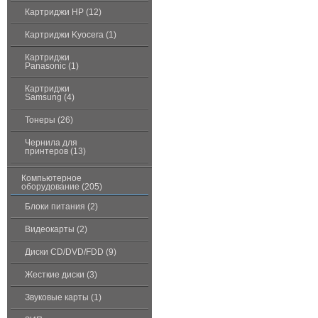
Картриджи HP (12)
Картриджи Kyocera (1)
Картриджи
Panasonic (1)
Картриджи
Samsung (4)
Тонеры (26)
Чернила для
принтеров (13)
Компьютерное
оборудование (205)
Блоки питания (2)
Видеокарты (2)
Диски CD/DVD/FDD (9)
Жесткие диски (3)
Звуковые карты (1)