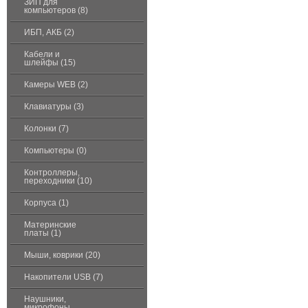
ЗИП для
компьютеров (8)
ИБП, АКБ (2)
Кабели и
шлейфы (15)
Камеры WEB (2)
Клавиатуры (3)
Колонки (7)
Компьютеры (0)
Контроллеры,
переходники (10)
Корпуса (1)
Материнские
платы (1)
Мыши, коврики (20)
Накопители USB (7)
Наушники,
микрофоны,