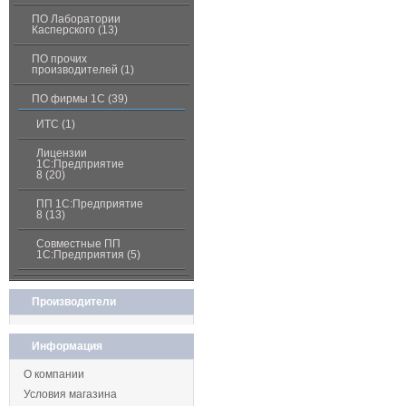
ПО Лаборатории
Касперского (13)
ПО прочих
производителей (1)
ПО фирмы 1С (39)
ИТС (1)
Лицензии
1С:Предприятие
8 (20)
ПП 1С:Предприятие
8 (13)
Совместные ПП
1С:Предприятия (5)
Производители
Информация
О компании
Условия магазина