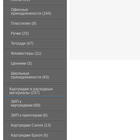
Офисные
принадлежности (184)
Пластилин (9)
Ручки (25)
Тетради (47)
Фломастеры (11)
Ценники (5)
Школьные
принадлежности (93)
Картриджи и расходные
материалы (157)
ЗИП к
картриджам (68)
ЗИП к принтерам (6)
Картриджи Canon (13)
Картриджи Epson (6)