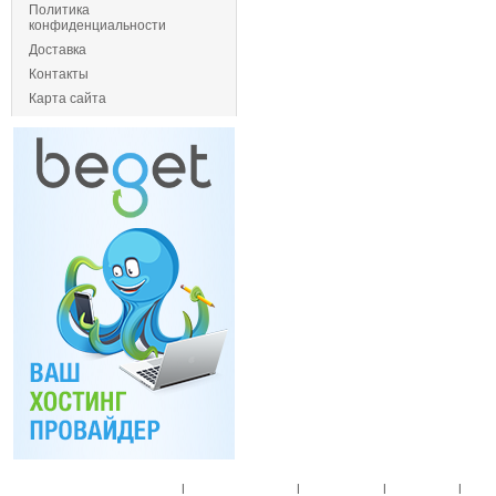
Политика
конфиденциальности
Доставка
Контакты
Карта сайта
Главная
|
Спец. предложения
|
Новые товары
|
Мой аккаунт
|
Мои п