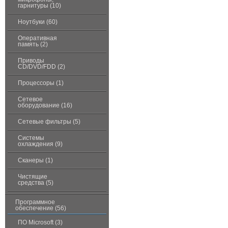
гарнитуры (10)
Ноутбуки (60)
Оперативная
память (2)
Приводы
CD/DVD/FDD (2)
Процессоры (1)
Сетевое
оборудование (16)
Сетевые фильтры (5)
Системы
охлаждения (9)
Сканеры (1)
Чистящие
средства (5)
Программное
обеспечение (56)
ПО Microsoft (3)