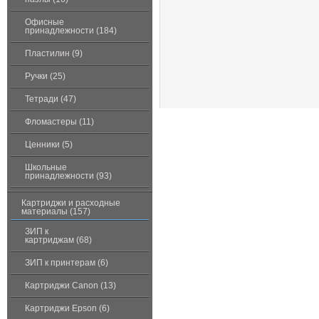
Офисные
принадлежности (184)
Пластилин (9)
Ручки (25)
Тетради (47)
Фломастеры (11)
Ценники (5)
Школьные
принадлежности (93)
Картриджи и расходные
материалы (157)
ЗИП к
картриджам (68)
ЗИП к принтерам (6)
Картриджи Canon (13)
Картриджи Epson (6)