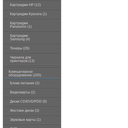
Картриджи HP (12)
Картриджи Kyocera (1)
Картриджи
Panasonic (1)
Картриджи
Samsung (4)
Тонеры (26)
Чернила для
принтеров (13)
Компьютерное
оборудование (205)
Блоки питания (2)
Видеокарты (2)
Диски CD/DVD/FDD (9)
Жесткие диски (3)
Звуковые карты (1)