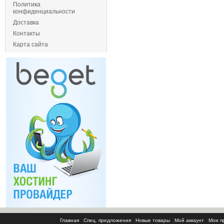
Политика
конфиденциальности
Доставка
Контакты
Карта сайта
Главная
|
Спец. предложения
|
Новые товары
|
Мой аккаунт
|
Мои п