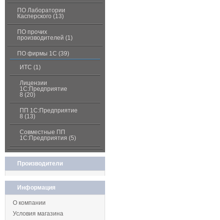
ПО Лаборатории
Касперского (13)
ПО прочих
производителей (1)
ПО фирмы 1С (39)
ИТС (1)
Лицензии
1С:Предприятие
8 (20)
ПП 1С:Предприятие
8 (13)
Совместные ПП
1С:Предприятия (5)
Производители
Информация
О компании
Условия магазина