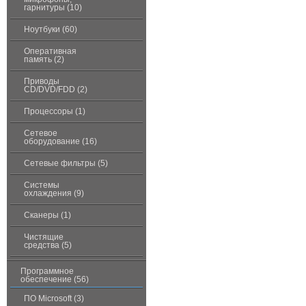
гарнитуры (10)
Ноутбуки (60)
Оперативная
память (2)
Приводы
CD/DVD/FDD (2)
Процессоры (1)
Сетевое
оборудование (16)
Сетевые фильтры (5)
Системы
охлаждения (9)
Сканеры (1)
Чистящие
средства (5)
Программное
обеспечение (56)
ПО Microsoft (3)