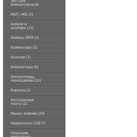
ЗИП для
компьютеров (8)
ИБП, АКБ (2)
Кабели и
шлейфы (15)
Камеры WEB (2)
Клавиатуры (3)
Колонки (7)
Компьютеры (0)
Контроллеры,
переходники (10)
Корпуса (1)
Материнские
платы (1)
Мыши, коврики (20)
Накопители USB (7)
Наушники,
микрофоны,