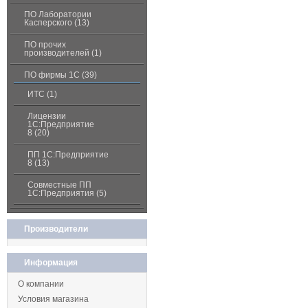
ПО Лаборатории
Касперского (13)
ПО прочих
производителей (1)
ПО фирмы 1С (39)
ИТС (1)
Лицензии
1С:Предприятие
8 (20)
ПП 1С:Предприятие
8 (13)
Совместные ПП
1С:Предприятия (5)
Производители
Информация
О компании
Условия магазина