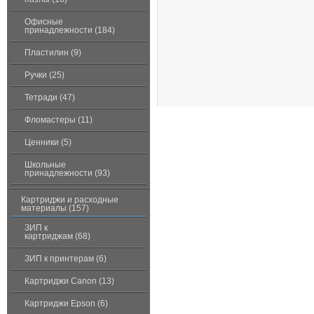
Офисные
принадлежности (184)
Пластилин (9)
Ручки (25)
Тетради (47)
Фломастеры (11)
Ценники (5)
Школьные
принадлежности (93)
Картриджи и расходные
материалы (157)
ЗИП к
картриджам (68)
ЗИП к принтерам (6)
Картриджи Canon (13)
Картриджи Epson (6)