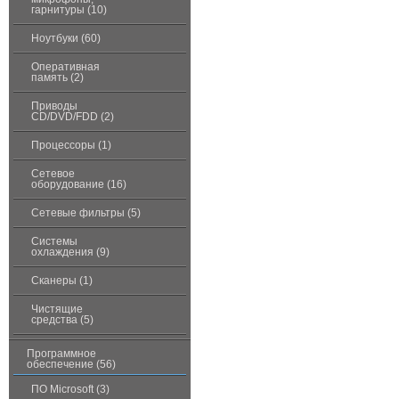
гарнитуры (10)
Ноутбуки (60)
Оперативная
память (2)
Приводы
CD/DVD/FDD (2)
Процессоры (1)
Сетевое
оборудование (16)
Сетевые фильтры (5)
Системы
охлаждения (9)
Сканеры (1)
Чистящие
средства (5)
Программное
обеспечение (56)
ПО Microsoft (3)