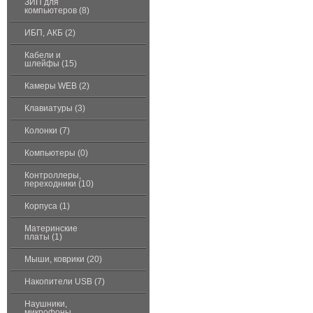
ЗИП для
компьютеров (8)
ИБП, АКБ (2)
Кабели и
шлейфы (15)
Камеры WEB (2)
Клавиатуры (3)
Колонки (7)
Компьютеры (0)
Контроллеры,
переходники (10)
Корпуса (1)
Материнские
платы (1)
Мыши, коврики (20)
Накопители USB (7)
Наушники,
микрофоны,