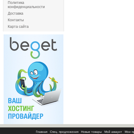
Политика
конфиденциальности
Доставка
Контакты
Карта сайта
Главная
|
Спец. предложения
|
Новые товары
|
Мой аккаунт
|
Мои п