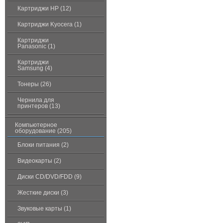
Картриджи HP (12)
Картриджи Kyocera (1)
Картриджи
Panasonic (1)
Картриджи
Samsung (4)
Тонеры (26)
Чернила для
принтеров (13)
Компьютерное
оборудование (205)
Блоки питания (2)
Видеокарты (2)
Диски CD/DVD/FDD (9)
Жесткие диски (3)
Звуковые карты (1)