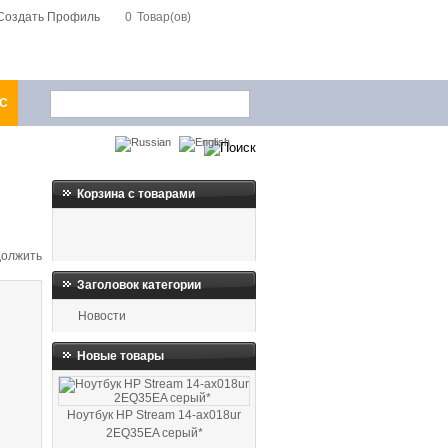
Создать Профиль
0
Товар(ов)
1С
Корзина с товарами
Заголовок категории
Новости
Новые товары
Ноутбук HP Stream 14-ax018ur
2EQ35EA серый*