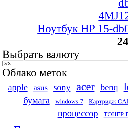
Ноутбук HP 15-db
24
Выбрать валюту
Облако меток
acer
apple
sony
benq
asus
бумага
windows 7
Картридж CA
процессор
ТОНЕР 