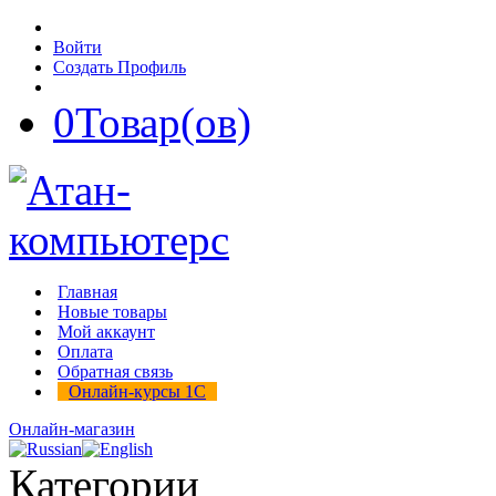
Войти
Создать Профиль
0
Товар(ов)
Главная
Новые товары
Мой аккаунт
Оплата
Обратная связь
Онлайн-курсы 1С
Онлайн-магазин
Категории