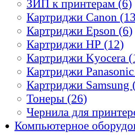
ЗИП к принтерам (6)
Картриджи Canon (13
Картриджи Epson (6)
Картриджи HP (12)
Картриджи Kyocera (
Картриджи Panasonic 
Картриджи Samsung (
Тонеры (26)
Чернила для принтеро
Компьютерное оборудов