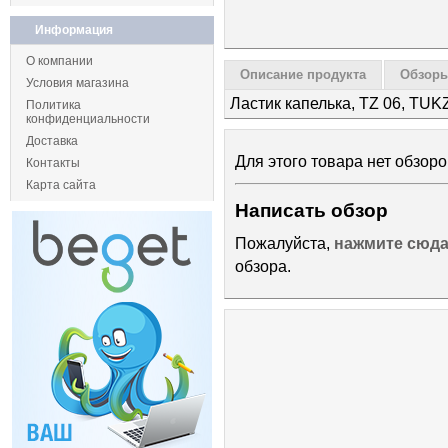
Информация
О компании
Описание продукта
Обзоры
Условия магазина
Ластик капелька, TZ 06, TU
Политика
конфиденциальности
Доставка
Для этого товара нет обзоро
Контакты
Карта сайта
Написать обзор
Пожалуйста,
нажмите сюд
обзора.