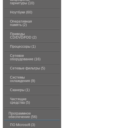
гарнитуры (10)
Ноутбуки (60)
Оперативная
память (2)
Приводы
CD/DVD/FDD (2)
Процессоры (1)
Сетевое
оборудование (16)
Сетевые фильтры (5)
Системы
охлаждения (9)
Сканеры (1)
Чистящие
средства (5)
Программное
обеспечение (56)
ПО Microsoft (3)