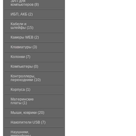
ЗИП для
компьютеров (8)
ИБП, АКБ (2)
Кабели и
шлейфы (15)
Камеры WEB (2)
Клавиатуры (3)
Колонки (7)
Компьютеры (0)
Контроллеры,
переходники (10)
Корпуса (1)
Материнские
платы (1)
Мыши, коврики (20)
Накопители USB (7)
Наушники,
микрофоны,