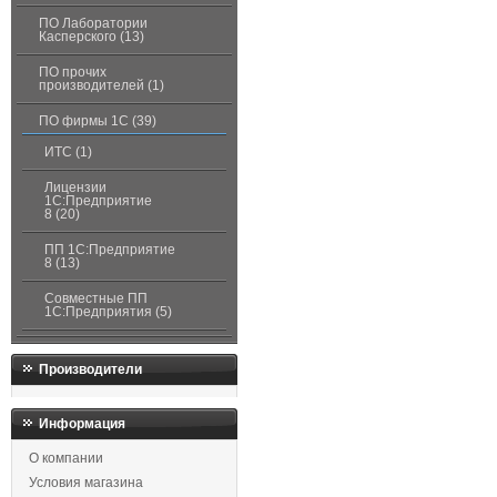
ПО Лаборатории
Касперского (13)
ПО прочих
производителей (1)
ПО фирмы 1С (39)
ИТС (1)
Лицензии
1С:Предприятие
8 (20)
ПП 1С:Предприятие
8 (13)
Совместные ПП
1С:Предприятия (5)
Производители
Информация
О компании
Условия магазина