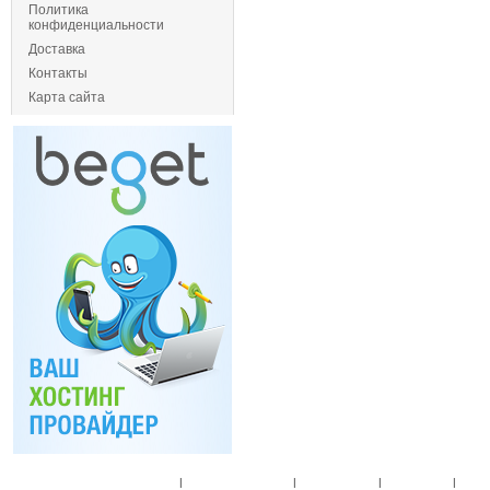
Политика
конфиденциальности
Доставка
Контакты
Карта сайта
Главная
|
Спец. предложения
|
Новые товары
|
Мой аккаунт
|
Мои п