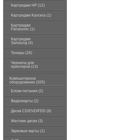
Картриджи HP (12)
Картриджи Kyocera (1)
Картриджи
Panasonic (1)
Картриджи
Samsung (4)
Тонеры (26)
Чернила для
принтеров (13)
Компьютерное
оборудование (205)
Блоки питания (2)
Видеокарты (2)
Диски CD/DVD/FDD (9)
Жесткие диски (3)
Звуковые карты (1)