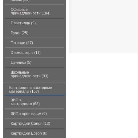
Офисные
принадлежности (184)
Пластилин (9)
Ручки (25)
Тетради (47)
Фломастеры (11)
Ценники (5)
Школьные
принадлежности (93)
Картриджи и расходные
материалы (157)
ЗИП к
картриджам (68)
ЗИП к принтерам (6)
Картриджи Canon (13)
Картриджи Epson (6)