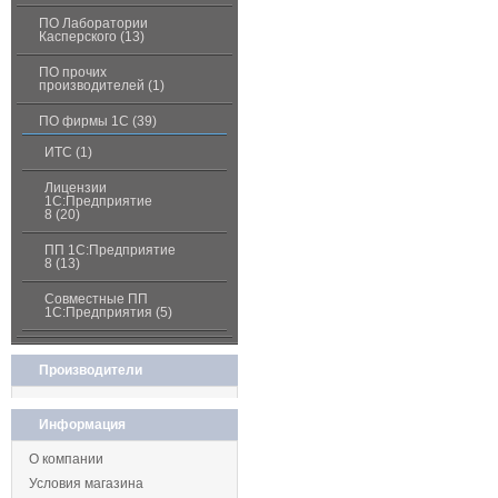
ПО Лаборатории
Касперского (13)
ПО прочих
производителей (1)
ПО фирмы 1С (39)
ИТС (1)
Лицензии
1С:Предприятие
8 (20)
ПП 1С:Предприятие
8 (13)
Совместные ПП
1С:Предприятия (5)
Производители
Информация
О компании
Условия магазина