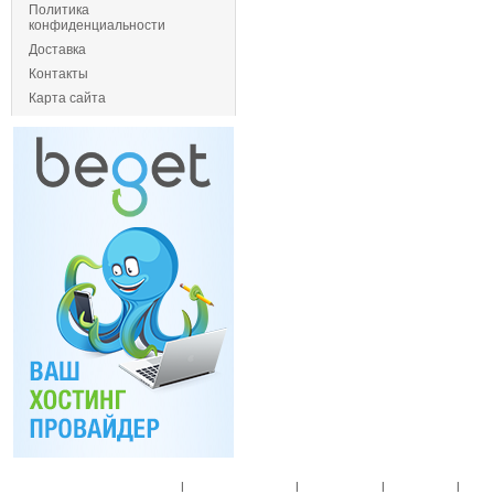
Политика
конфиденциальности
Доставка
Контакты
Карта сайта
Главная
|
Спец. предложения
|
Новые товары
|
Мой аккаунт
|
Мои п