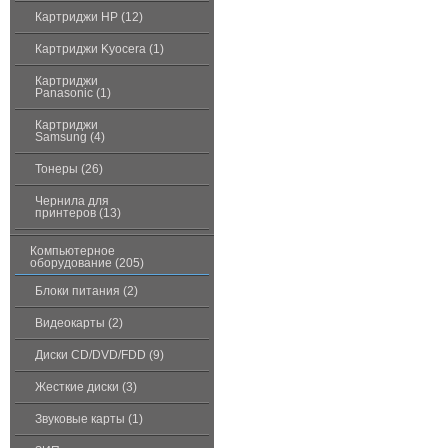
Картриджи HP (12)
Картриджи Kyocera (1)
Картриджи
Panasonic (1)
Картриджи
Samsung (4)
Тонеры (26)
Чернила для
принтеров (13)
Компьютерное
оборудование (205)
Блоки питания (2)
Видеокарты (2)
Диски CD/DVD/FDD (9)
Жесткие диски (3)
Звуковые карты (1)