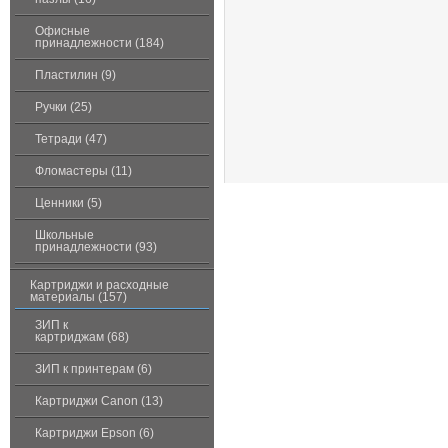
Офисные
принадлежности (184)
Пластилин (9)
Ручки (25)
Тетради (47)
Фломастеры (11)
Ценники (5)
Школьные
принадлежности (93)
Картриджи и расходные
материалы (157)
ЗИП к
картриджам (68)
ЗИП к принтерам (6)
Картриджи Canon (13)
Картриджи Epson (6)