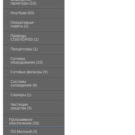
гарнитуры (10)
Ноутбуки (60)
Оперативная
память (2)
Приводы
CD/DVD/FDD (2)
Процессоры (1)
Сетевое
оборудование (16)
Сетевые фильтры (5)
Системы
охлаждения (9)
Сканеры (1)
Чистящие
средства (5)
Программное
обеспечение (56)
ПО Microsoft (3)