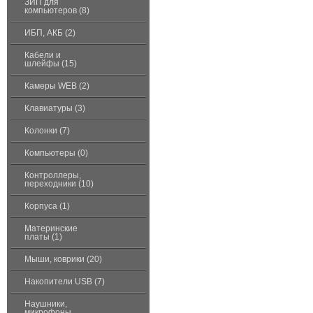
ЗИП для
компьютеров (8)
ИБП, АКБ (2)
Кабели и
шлейфы (15)
Камеры WEB (2)
Клавиатуры (3)
Колонки (7)
Компьютеры (0)
Контроллеры,
переходники (10)
Корпуса (1)
Материнские
платы (1)
Мыши, коврики (20)
Накопители USB (7)
Наушники,
микрофоны,