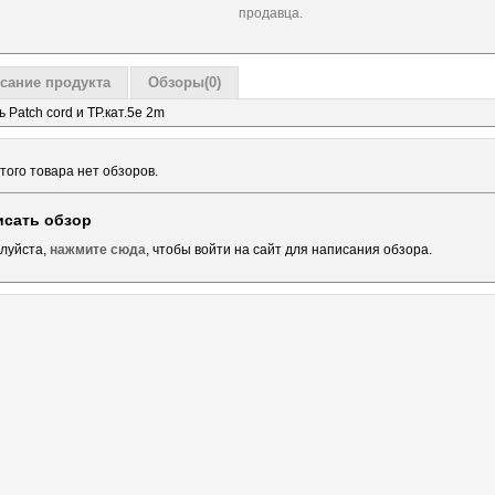
продавца.
сание продукта
Обзоры(0)
 Patch cord и ТР.кат.5е 2m
того товара нет обзоров.
исать обзор
луйста,
нажмите сюда
, чтобы войти на сайт для написания обзора.