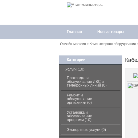
Главная
Новые товары
Онлайн-магазин
»
Компьютерное оборудование
Кабе
Категории
Услуги (10)
Прокладка и
обслуживание ЛВС и
телефонных линий (0)
Ремонт и
обслуживание
оргтехники (0)
Установка и
обслуживание
программ (10)
Экспертные услуги (0)