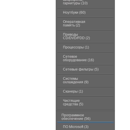
гарнитуры (10)
Ноутбуки (60)
Оперативная
память (2)
Приводы
CD/DVD/FDD (2)
Процессоры (1)
Сетевое
оборудование (16)
Сетевые фильтры (5)
Системы
охлаждения (9)
Сканеры (1)
Чистящие
средства (5)
Программное
обеспечение (56)
ПО Microsoft (3)