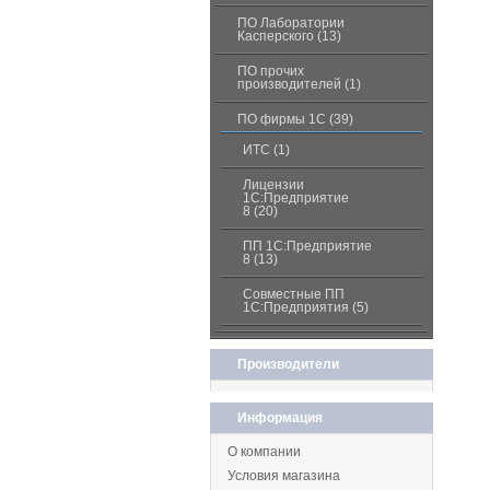
ПО Лаборатории
Касперского (13)
ПО прочих
производителей (1)
ПО фирмы 1С (39)
ИТС (1)
Лицензии
1С:Предприятие
8 (20)
ПП 1С:Предприятие
8 (13)
Совместные ПП
1С:Предприятия (5)
Производители
Информация
О компании
Условия магазина