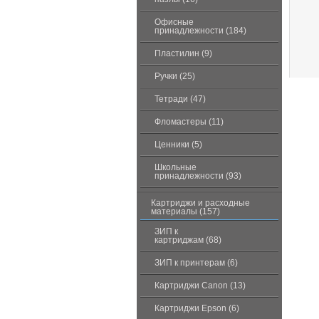
Офисные
принадлежности (184)
Пластилин (9)
Ручки (25)
Тетради (47)
Фломастеры (11)
Ценники (5)
Школьные
принадлежности (93)
Картриджи и расходные
материалы (157)
ЗИП к
картриджам (68)
ЗИП к принтерам (6)
Картриджи Canon (13)
Картриджи Epson (6)