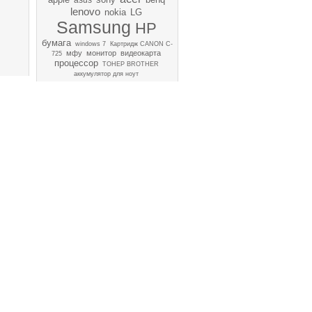
lenovo
nokia
LG
Samsung
HP
бумага
windows 7
Картридж CANON C-
мфу
монитор
видеокарта
725
процессор
ТОНЕР BROTHER
аккумулятор для ноут