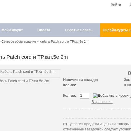
Войти
Мой аккаунт
Оплата
Обратная связь
Онлайн-курсы 
»
Сетевое оборудование
»
Кабель Patch cord и ТР.кат.5е 2m
ль Patch cord и ТР.кат.5е 2m
Наличие на складе:
Зак
Кол-во:
0 ш
Кол-во:
В сравнение
(*) - условия продажи и цены на товары
отмеченные звездочкой следует уточнят