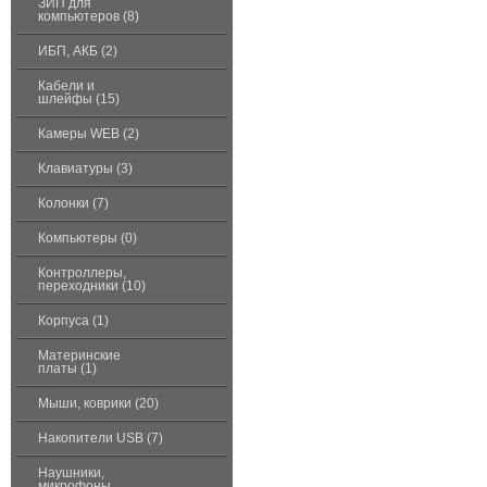
ЗИП для
компьютеров (8)
ИБП, АКБ (2)
Кабели и
шлейфы (15)
Камеры WEB (2)
Клавиатуры (3)
Колонки (7)
Компьютеры (0)
Контроллеры,
переходники (10)
Корпуса (1)
Материнские
платы (1)
Мыши, коврики (20)
Накопители USB (7)
Наушники,
микрофоны,