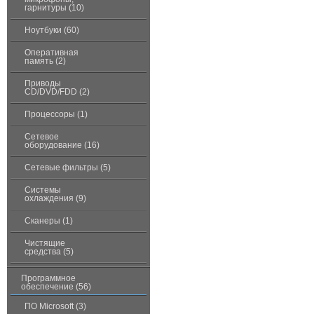
гарнитуры (10)
Ноутбуки (60)
Оперативная
память (2)
Приводы
CD/DVD/FDD (2)
Процессоры (1)
Сетевое
оборудование (16)
Сетевые фильтры (5)
Системы
охлаждения (9)
Сканеры (1)
Чистящие
средства (5)
Программное
обеспечение (56)
ПО Microsoft (3)