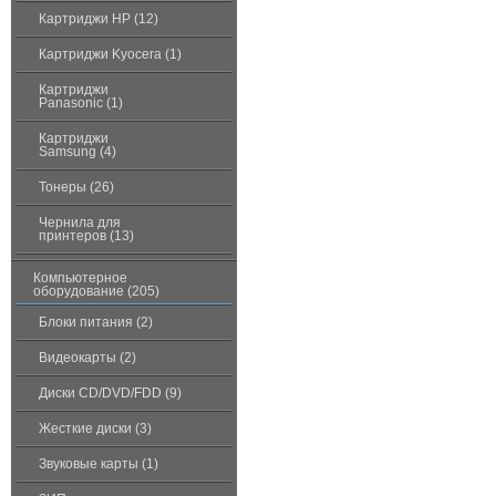
Картриджи HP (12)
Картриджи Kyocera (1)
Картриджи
Panasonic (1)
Картриджи
Samsung (4)
Тонеры (26)
Чернила для
принтеров (13)
Компьютерное
оборудование (205)
Блоки питания (2)
Видеокарты (2)
Диски CD/DVD/FDD (9)
Жесткие диски (3)
Звуковые карты (1)