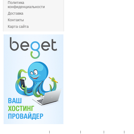
Политика
конфиденциальности
Доставка
Контакты
Карта сайта
Главная
|
Спец. предложения
|
Новые товары
|
Мой аккаунт
|
Мои п