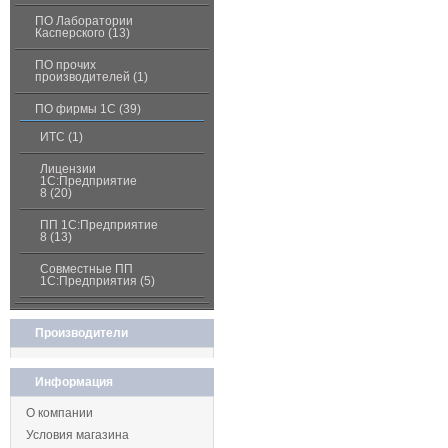
ПО Лаборатории
Касперского (13)
ПО прочих
производителей (1)
ПО фирмы 1С (39)
ИТС (1)
Лицензии
1С:Предприятие
8 (20)
ПП 1С:Предприятие
8 (13)
Совместные ПП
1С:Предприятия (5)
Производители
Информация
О компании
Условия магазина