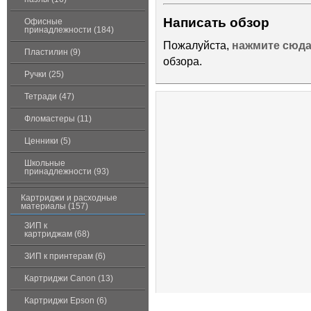
Написать обзор
Офисные
принадлежности (184)
Пожалуйста,
нажмите сюд
Пластилин (9)
обзора.
Ручки (25)
Тетради (47)
Фломастеры (11)
Ценники (5)
Школьные
принадлежности (93)
Картриджи и расходные
материалы (157)
ЗИП к
картриджам (68)
ЗИП к принтерам (6)
Картриджи Canon (13)
Картриджи Epson (6)