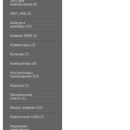
ЗИП для
компьютеров (8)
ИБП, АКБ (2)
Кабели и
шлейфы (15)
Камеры WEB (2)
Клавиатуры (3)
Колонки (7)
Компьютеры (0)
Контроллеры,
переходники (10)
Корпуса (1)
Материнские
платы (1)
Мыши, коврики (20)
Накопители USB (7)
Наушники,
микрофоны,