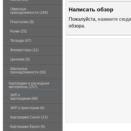
Написать обзор
Офисные
принадлежности (184)
Пожалуйста,
нажмите сюд
Пластилин (9)
обзора.
Ручки (25)
Тетради (47)
Фломастеры (11)
Ценники (5)
Школьные
принадлежности (93)
Картриджи и расходные
материалы (157)
ЗИП к
картриджам (68)
ЗИП к принтерам (6)
Картриджи Canon (13)
Картриджи Epson (6)