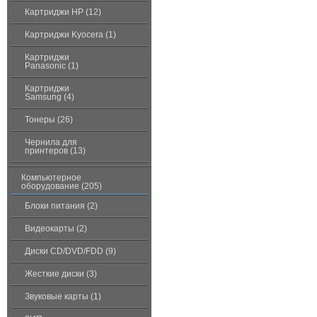
Картриджи HP (12)
Картриджи Kyocera (1)
Картриджи
Panasonic (1)
Картриджи
Samsung (4)
Тонеры (26)
Чернила для
принтеров (13)
Компьютерное
оборудование (205)
Блоки питания (2)
Видеокарты (2)
Диски CD/DVD/FDD (9)
Жесткие диски (3)
Звуковые карты (1)