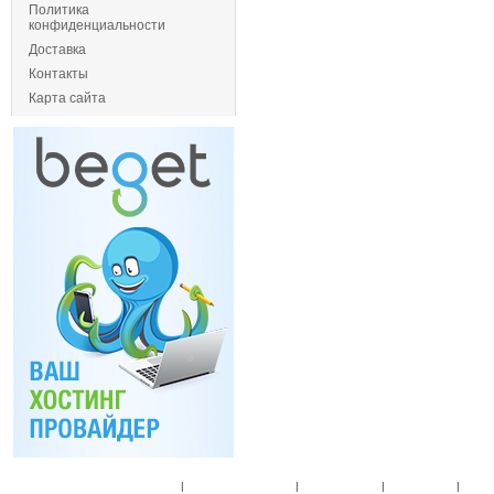
Политика
конфиденциальности
Доставка
Контакты
Карта сайта
Главная
|
Спец. предложения
|
Новые товары
|
Мой аккаунт
|
Мои п