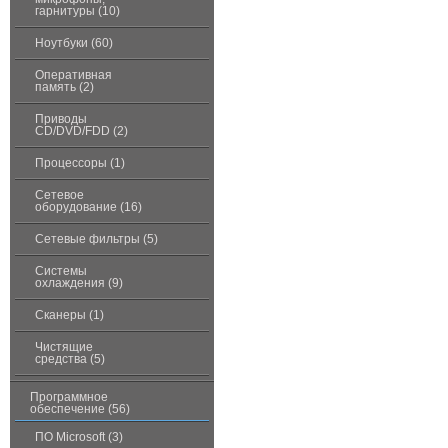
гарнитуры (10)
Ноутбуки (60)
Оперативная
память (2)
Приводы
CD/DVD/FDD (2)
Процессоры (1)
Сетевое
оборудование (16)
Сетевые фильтры (5)
Системы
охлаждения (9)
Сканеры (1)
Чистящие
средства (5)
Программное
обеспечение (56)
ПО Microsoft (3)