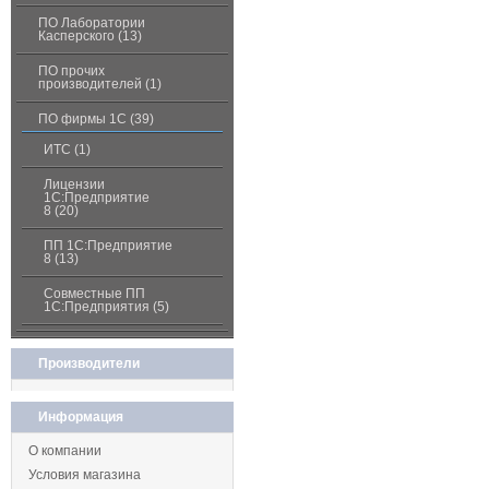
ПО Лаборатории
Касперского (13)
ПО прочих
производителей (1)
ПО фирмы 1С (39)
ИТС (1)
Лицензии
1С:Предприятие
8 (20)
ПП 1С:Предприятие
8 (13)
Совместные ПП
1С:Предприятия (5)
Производители
Информация
О компании
Условия магазина