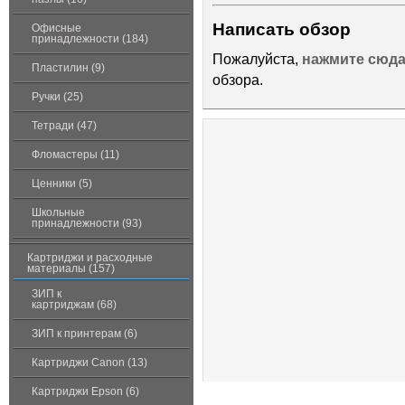
Написать обзор
Офисные
принадлежности (184)
Пожалуйста,
нажмите сюд
Пластилин (9)
обзора.
Ручки (25)
Тетради (47)
Фломастеры (11)
Ценники (5)
Школьные
принадлежности (93)
Картриджи и расходные
материалы (157)
ЗИП к
картриджам (68)
ЗИП к принтерам (6)
Картриджи Canon (13)
Картриджи Epson (6)