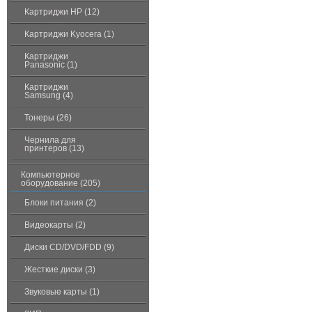
Картриджи HP (12)
Картриджи Kyocera (1)
Картриджи
Panasonic (1)
Картриджи
Samsung (4)
Тонеры (26)
Чернила для
принтеров (13)
Компьютерное
оборудование (205)
Блоки питания (2)
Видеокарты (2)
Диски CD/DVD/FDD (9)
Жесткие диски (3)
Звуковые карты (1)