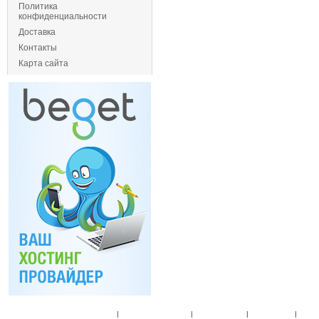
Политика
конфиденциальности
Доставка
Контакты
Карта сайта
Главная
|
Спец. предложения
|
Новые товары
|
Мой аккаунт
|
Мои п