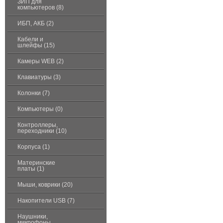
ЗИП для
компьютеров (8)
ИБП, АКБ (2)
Кабели и
шлейфы (15)
Камеры WEB (2)
Клавиатуры (3)
Колонки (7)
Компьютеры (0)
Контроллеры,
переходники (10)
Корпуса (1)
Материнские
платы (1)
Мыши, коврики (20)
Накопители USB (7)
Наушники,
микрофоны,