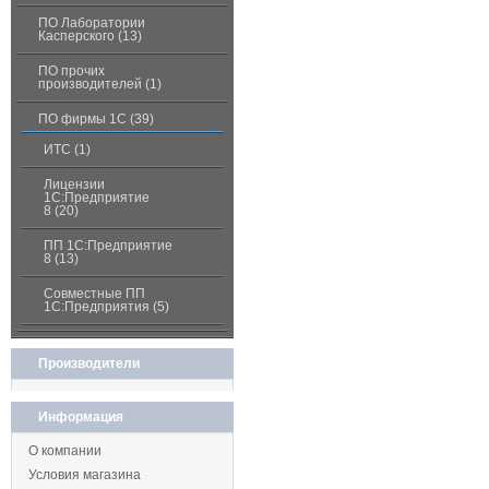
ПО Лаборатории
Касперского (13)
ПО прочих
производителей (1)
ПО фирмы 1С (39)
ИТС (1)
Лицензии
1С:Предприятие
8 (20)
ПП 1С:Предприятие
8 (13)
Совместные ПП
1С:Предприятия (5)
Производители
Информация
О компании
Условия магазина