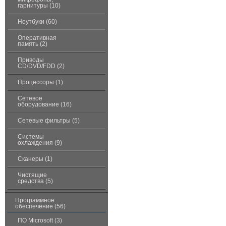
гарнитуры (10)
Ноутбуки (60)
Оперативная
память (2)
Приводы
CD/DVD/FDD (2)
Процессоры (1)
Сетевое
оборудование (16)
Сетевые фильтры (5)
Системы
охлаждения (9)
Сканеры (1)
Чистящие
средства (5)
Программное
обеспечение (56)
ПО Microsoft (3)