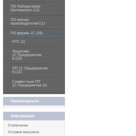
ПО Лаборатории
Касперского (13)
ПО прочих
производителей (1)
ПО фирмы 1С (39)
ИТС (1)
Лицензии
1С:Предприятие
8 (20)
ПП 1С:Предприятие
8 (13)
Совместные ПП
1С:Предприятия (5)
Производители
Информация
О компании
Условия магазина