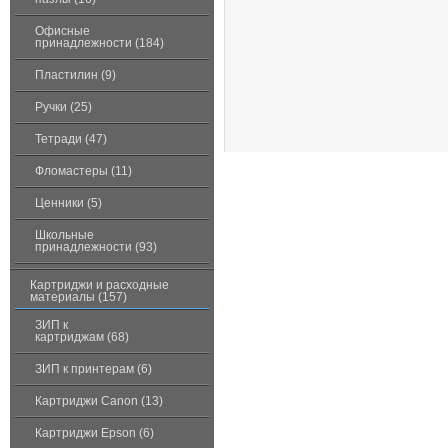
Офисные
принадлежности (184)
Пластилин (9)
Ручки (25)
Тетради (47)
Фломастеры (11)
Ценники (5)
Школьные
принадлежности (93)
Картриджи и расходные
материалы (157)
ЗИП к
картриджам (68)
ЗИП к принтерам (6)
Картриджи Canon (13)
Картриджи Epson (6)