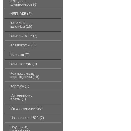
ЗИП для
компьютеров (8)
ИБП, АКБ (2)
Кабели и
шлейфы (15)
Камеры WEB (2)
Клавиатуры (3)
Колонки (7)
Компьютеры (0)
Контроллеры,
переходники (10)
Корпуса (1)
Материнские
платы (1)
Мыши, коврики (20)
Накопители USB (7)
Наушники,
микрофоны,