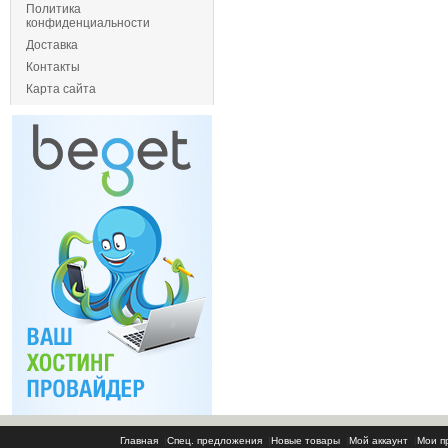
Политика
конфиденциальности
Доставка
Контакты
Карта сайта
Главная
|
Спец. предложения
|
Новые товары
|
Мой аккаунт
|
Мои п