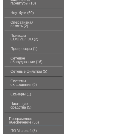
гарнитуры (10)
Ноутбуки (60)
Оперативная
память (2)
Приводы
CD/DVD/FDD (2)
Процессоры (1)
Сетевое
оборудование (16)
Сетевые фильтры (5)
Системы
охлаждения (9)
Сканеры (1)
Чистящие
средства (5)
Программное
обеспечение (56)
ПО Microsoft (3)