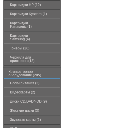
Картриджи HP (12)
Картриджи Kyocera (1)
Картриджи
Panasonic (1)
Картриджи
Samsung (4)
Тонеры (26)
Чернила для
принтеров (13)
Компьютерное
оборудование (205)
Блоки питания (2)
Видеокарты (2)
Диски CD/DVD/FDD (9)
Жесткие диски (3)
Звуковые карты (1)