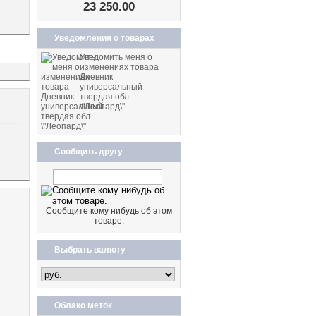
23 250.00
Уведомления о товарах
Уведомить меня о
изменениях товара
Дневник
универсальный
твердая обл.
\"Леопард\"
Сообщить другу
Сообщите кому нибудь об этом
товаре.
Выбрать валюту
Облако меток