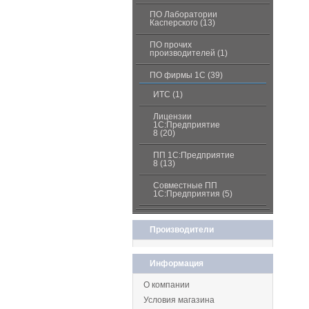
ПО Лаборатории
Касперского (13)
ПО прочих
производителей (1)
ПО фирмы 1С (39)
ИТС (1)
Лицензии
1С:Предприятие
8 (20)
ПП 1С:Предприятие
8 (13)
Совместные ПП
1С:Предприятия (5)
Производители
Информация
О компании
Условия магазина