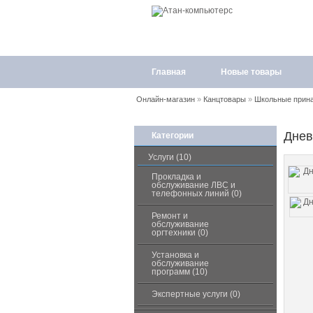
Главная
Новые товары
Онлайн-магазин
»
Канцтовары
»
Школьные прин
Днев
Категории
Услуги (10)
Прокладка и
обслуживание ЛВС и
телефонных линий (0)
Ремонт и
обслуживание
оргтехники (0)
Установка и
обслуживание
программ (10)
Экспертные услуги (0)