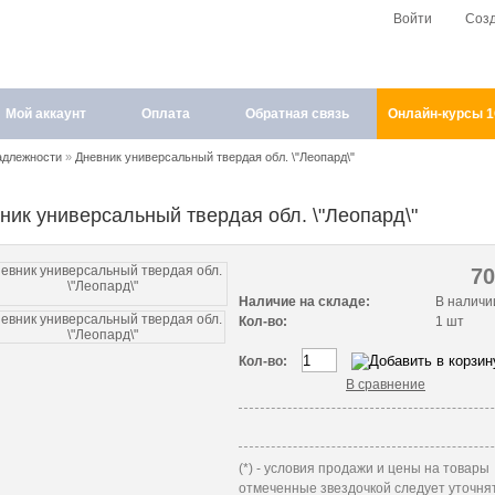
Войти
Соз
Мой аккаунт
Оплата
Обратная связь
Онлайн-курсы 
адлежности
»
Дневник универсальный твердая обл. \"Леопард\"
ник универсальный твердая обл. \"Леопард\"
7
Наличие на складе:
В наличи
Кол-во:
1 шт
Кол-во:
В сравнение
(*) - условия продажи и цены на товары
отмеченные звездочкой следует уточнят