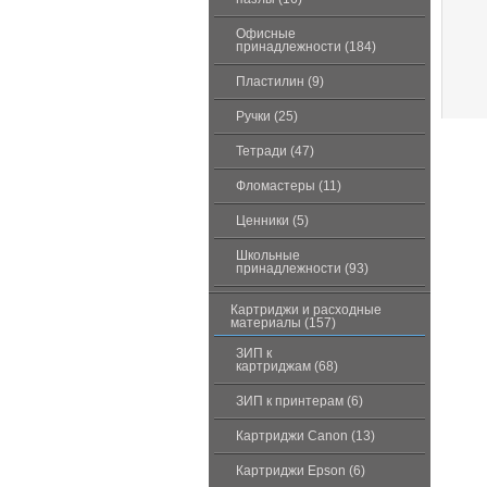
Офисные
принадлежности (184)
Пластилин (9)
Ручки (25)
Тетради (47)
Фломастеры (11)
Ценники (5)
Школьные
принадлежности (93)
Картриджи и расходные
материалы (157)
ЗИП к
картриджам (68)
ЗИП к принтерам (6)
Картриджи Canon (13)
Картриджи Epson (6)