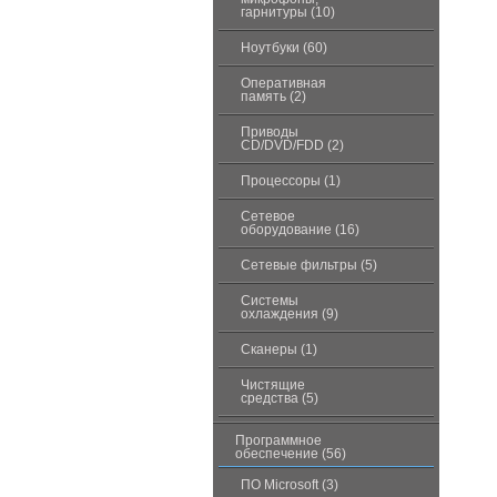
гарнитуры (10)
Ноутбуки (60)
Оперативная
память (2)
Приводы
CD/DVD/FDD (2)
Процессоры (1)
Сетевое
оборудование (16)
Сетевые фильтры (5)
Системы
охлаждения (9)
Сканеры (1)
Чистящие
средства (5)
Программное
обеспечение (56)
ПО Microsoft (3)