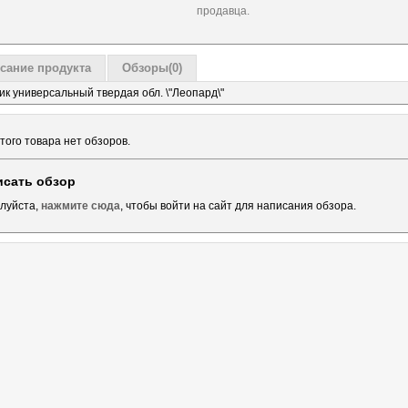
продавца.
сание продукта
Обзоры(0)
ик универсальный твердая обл. \"Леопард\"
того товара нет обзоров.
исать обзор
луйста,
нажмите сюда
, чтобы войти на сайт для написания обзора.