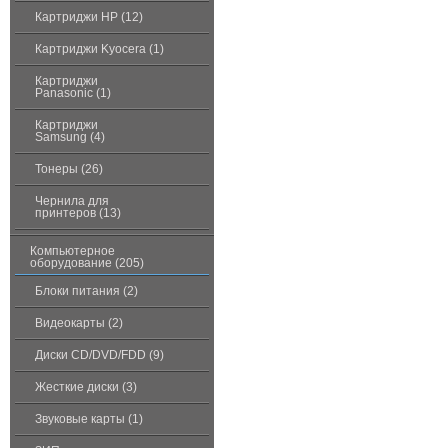
Картриджи HP (12)
Картриджи Kyocera (1)
Картриджи
Panasonic (1)
Картриджи
Samsung (4)
Тонеры (26)
Чернила для
принтеров (13)
Компьютерное
оборудование (205)
Блоки питания (2)
Видеокарты (2)
Диски CD/DVD/FDD (9)
Жесткие диски (3)
Звуковые карты (1)