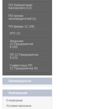
ПО Лаборатории
Касперского (13)
ПО прочих
производителей (1)
ПО фирмы 1С (39)
ИТС (1)
Лицензии
1С:Предприятие
8 (20)
ПП 1С:Предприятие
8 (13)
Совместные ПП
1С:Предприятия (5)
Производители
Информация
О компании
Условия магазина