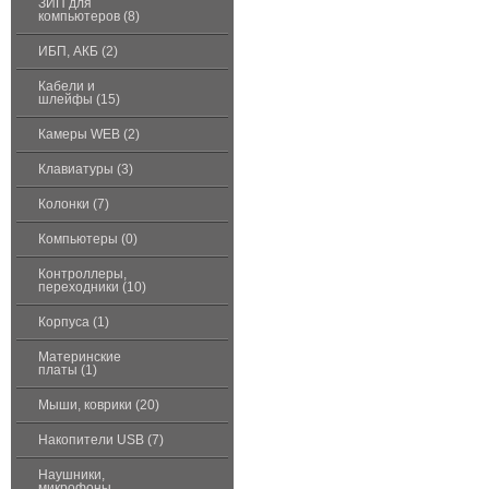
ЗИП для
компьютеров (8)
ИБП, АКБ (2)
Кабели и
шлейфы (15)
Камеры WEB (2)
Клавиатуры (3)
Колонки (7)
Компьютеры (0)
Контроллеры,
переходники (10)
Корпуса (1)
Материнские
платы (1)
Мыши, коврики (20)
Накопители USB (7)
Наушники,
микрофоны,