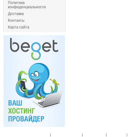
Политика
конфиденциальности
Доставка
Контакты
Карта сайта
Главная
|
Спец. предложения
|
Новые товары
|
Мой аккаунт
|
Мои п