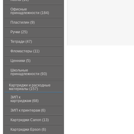
Офисные
принадлежности (184)
Пластилин (9)
Ручки (25)
Тетради (47)
Фломастеры (11)
Ценники (5)
Школьные
принадлежности (93)
Картриджи и расходные
материалы (157)
ЗИП к
картриджам (68)
ЗИП к принтерам (6)
Картриджи Canon (13)
Картриджи Epson (6)