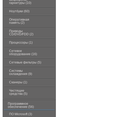
гарнитуры (10)
Ноутбуки (60)
Оперативная
память (2)
Приводы
CD/DVD/FDD (2)
Процессоры (1)
Сетевое
оборудование (16)
Сетевые фильтры (5)
Системы
охлаждения (9)
Сканеры (1)
Чистящие
средства (5)
Программное
обеспечение (56)
ПО Microsoft (3)