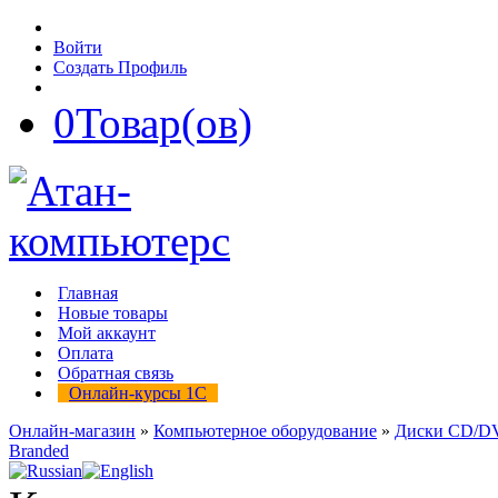
Войти
Создать Профиль
0
Товар(ов)
Главная
Новые товары
Мой аккаунт
Оплата
Обратная связь
Онлайн-курсы 1С
Онлайн-магазин
»
Компьютерное оборудование
»
Диски CD/D
Branded