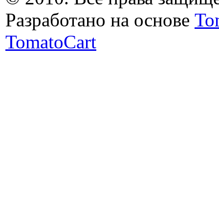
Разработано на основе
To
TomatoCart