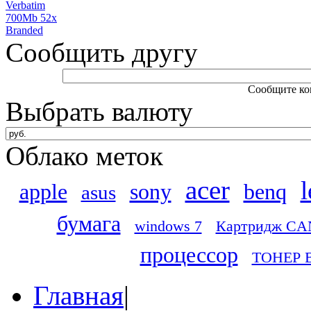
Сообщить другу
Сообщите ком
Выбрать валюту
Облако меток
acer
apple
sony
benq
asus
бумага
windows 7
Картридж CA
процессор
ТОНЕР 
Главная
|