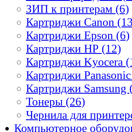
ЗИП к принтерам (6)
Картриджи Canon (13
Картриджи Epson (6)
Картриджи HP (12)
Картриджи Kyocera (
Картриджи Panasonic 
Картриджи Samsung (
Тонеры (26)
Чернила для принтеро
Компьютерное оборудов