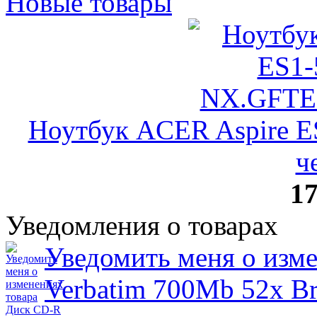
Новые товары
Ноутбук ACER Aspire 
ч
17
Уведомления о товарах
Уведомить меня о изм
Verbatim 700Mb 52x B