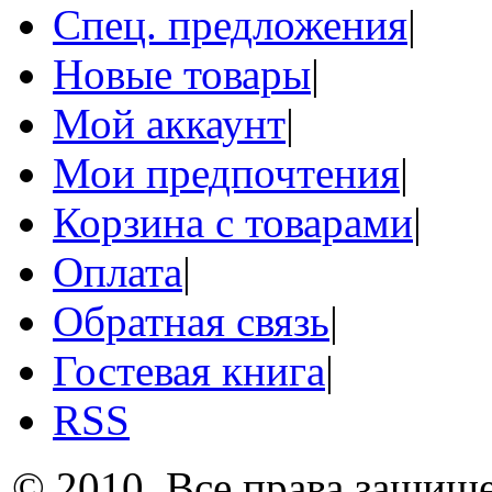
Спец. предложения
|
Новые товары
|
Мой аккаунт
|
Мои предпочтения
|
Корзина с товарами
|
Оплата
|
Обратная связь
|
Гостевая книга
|
RSS
© 2010. Все права защищ