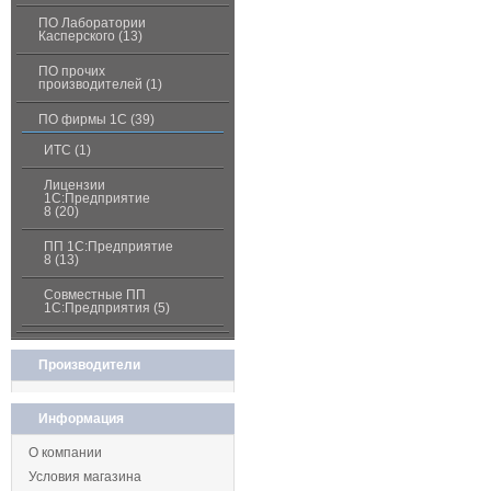
ПО Лаборатории
Касперского (13)
ПО прочих
производителей (1)
ПО фирмы 1С (39)
ИТС (1)
Лицензии
1С:Предприятие
8 (20)
ПП 1С:Предприятие
8 (13)
Совместные ПП
1С:Предприятия (5)
Производители
Информация
О компании
Условия магазина