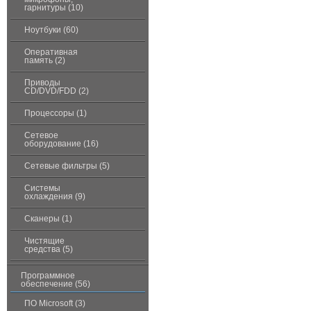
гарнитуры (10)
Ноутбуки (60)
Оперативная
память (2)
Приводы
CD/DVD/FDD (2)
Процессоры (1)
Сетевое
оборудование (16)
Сетевые фильтры (5)
Системы
охлаждения (9)
Сканеры (1)
Чистящие
средства (5)
Программное
обеспечение (56)
ПО Microsoft (3)