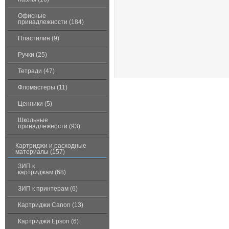
Офисные
принадлежности (184)
Пластилин (9)
Ручки (25)
Тетради (47)
Фломастеры (11)
Ценники (5)
Школьные
принадлежности (93)
Картриджи и расходные
материалы (157)
ЗИП к
картриджам (68)
ЗИП к принтерам (6)
Картриджи Canon (13)
Картриджи Epson (6)