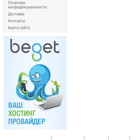
Политика
конфиденциальности
Доставка
Контакты
Карта сайта
Главная
|
Спец. предложения
|
Новые товары
|
Мой аккаунт
|
Мои п