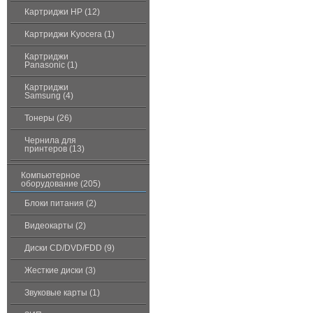
Картриджи HP (12)
Картриджи Kyocera (1)
Картриджи
Panasonic (1)
Картриджи
Samsung (4)
Тонеры (26)
Чернила для
принтеров (13)
Компьютерное
оборудование (205)
Блоки питания (2)
Видеокарты (2)
Диски CD/DVD/FDD (9)
Жесткие диски (3)
Звуковые карты (1)