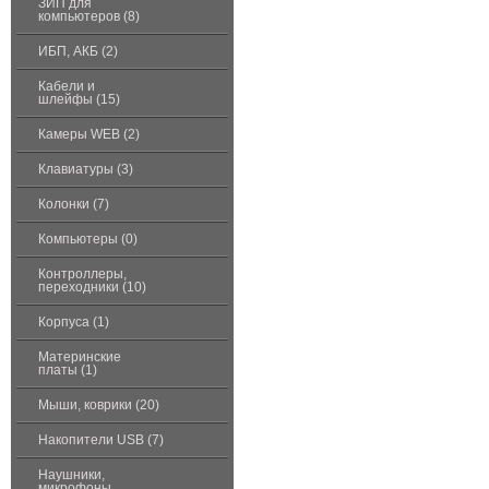
ЗИП для
компьютеров (8)
ИБП, АКБ (2)
Кабели и
шлейфы (15)
Камеры WEB (2)
Клавиатуры (3)
Колонки (7)
Компьютеры (0)
Контроллеры,
переходники (10)
Корпуса (1)
Материнские
платы (1)
Мыши, коврики (20)
Накопители USB (7)
Наушники,
микрофоны,