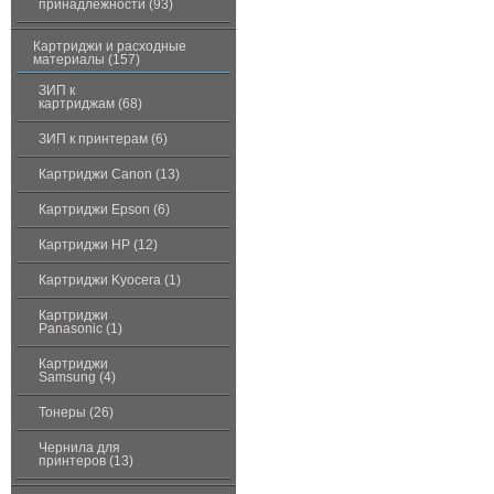
принадлежности (93)
Картриджи и расходные
материалы (157)
ЗИП к
картриджам (68)
ЗИП к принтерам (6)
Картриджи Canon (13)
Картриджи Epson (6)
Картриджи HP (12)
Картриджи Kyocera (1)
Картриджи
Panasonic (1)
Картриджи
Samsung (4)
Тонеры (26)
Чернила для
принтеров (13)