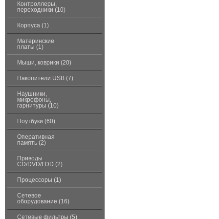
Контроллеры,
переходники (10)
Корпуса (1)
Материнские
платы (1)
Мыши, коврики (20)
Накопители USB (7)
Наушники,
микрофоны,
гарнитуры (10)
Ноутбуки (60)
Оперативная
память (2)
Приводы
CD/DVD/FDD (2)
Процессоры (1)
Сетевое
оборудование (16)
Сетевые фильтры (5)