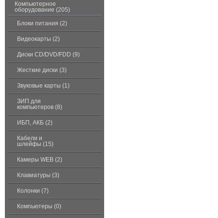
Компьютерное
оборудование (205)
Блоки питания (2)
Видеокарты (2)
Диски CD/DVD/FDD (9)
Жесткие диски (3)
Звуковые карты (1)
ЗИП для
компьютеров (8)
ИБП, АКБ (2)
Кабели и
шлейфы (15)
Камеры WEB (2)
Клавиатуры (3)
Колонки (7)
Компьютеры (0)