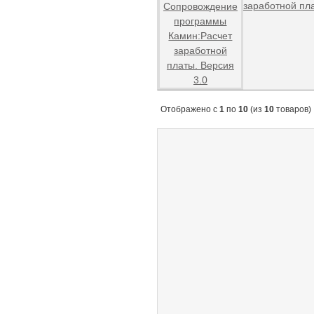
заработной пла
Отображено с
1
по
10
(из
10
товаров)