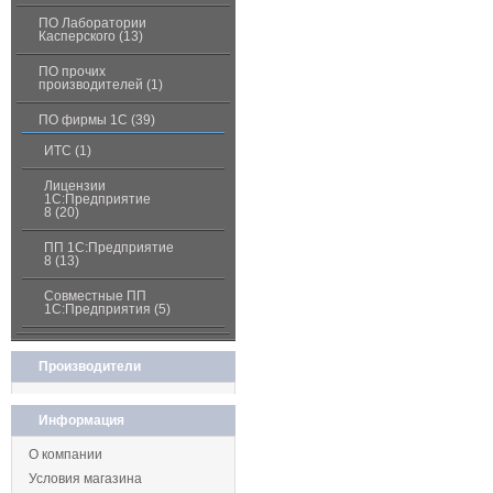
ПО Лаборатории
Касперского (13)
ПО прочих
производителей (1)
ПО фирмы 1С (39)
ИТС (1)
Лицензии
1С:Предприятие
8 (20)
ПП 1С:Предприятие
8 (13)
Совместные ПП
1С:Предприятия (5)
Производители
Информация
О компании
Условия магазина