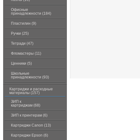
Офисные
принадлежности (184)
Пластилин (9)
Ручки (25)
Тетради (47)
Фломастеры (11)
Ценники (5)
Школьные
принадлежности (93)
Картриджи и расходные
материалы (157)
ЗИП к
картриджам (68)
ЗИП к принтерам (6)
Картриджи Canon (13)
Картриджи Epson (6)