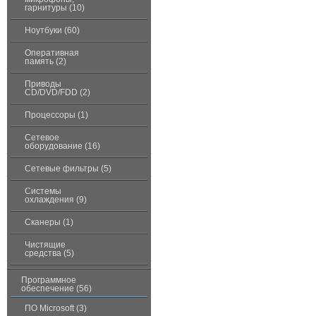
гарнитуры (10)
Ноутбуки (60)
Оперативная
память (2)
Приводы
CD/DVD/FDD (2)
Процессоры (1)
Сетевое
оборудование (16)
Сетевые фильтры (5)
Системы
охлаждения (9)
Сканеры (1)
Чистящие
средства (5)
Программное
обеспечение (56)
ПО Microsoft (3)