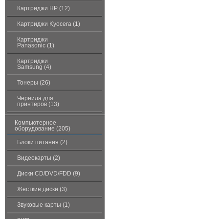
Картриджи HP (12)
Картриджи Kyocera (1)
Картриджи
Panasonic (1)
Картриджи
Samsung (4)
Тонеры (26)
Чернила для
принтеров (13)
Компьютерное
оборудование (205)
Блоки питания (2)
Видеокарты (2)
Диски CD/DVD/FDD (9)
Жесткие диски (3)
Звуковые карты (1)