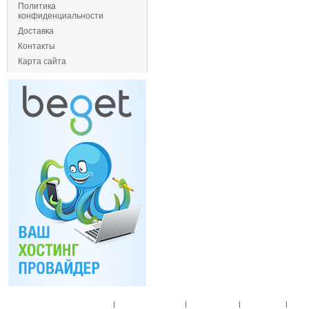
Политика
конфиденциальности
Доставка
Контакты
Карта сайта
Главная
|
Спец. предложения
|
Новые товары
|
Мой аккаунт
|
Мои п