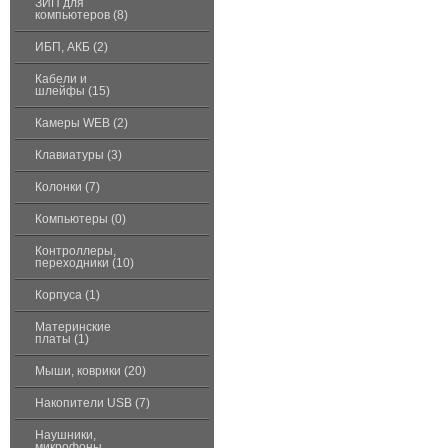
ЗИП для
компьютеров (8)
ИБП, АКБ (2)
Кабели и
шлейфы (15)
Камеры WEB (2)
Клавиатуры (3)
Колонки (7)
Компьютеры (0)
Контроллеры,
переходники (10)
Корпуса (1)
Материнские
платы (1)
Мыши, коврики (20)
Накопители USB (7)
Наушники,
микрофоны,