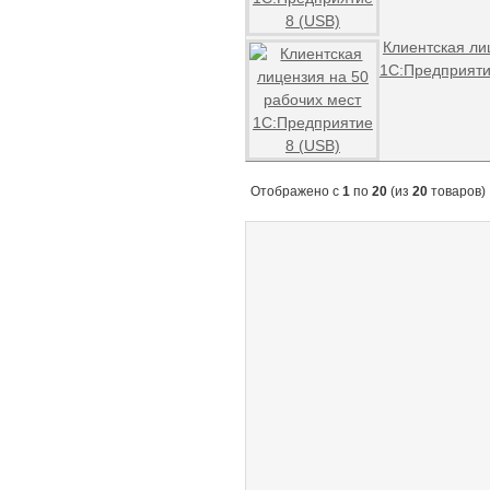
Клиентская ли
1С:Предприяти
Отображено с
1
по
20
(из
20
товаров)