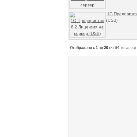
1С:Предприяти
(USB)
Отображено с
1
по
20
(из
56
товаров)