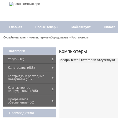
Главная
Новые товары
Мой аккаунт
Оплата
Онлайн-магазин
»
Компьютерное оборудование
»
Компьютеры
Компьютеры
Категории
Услуги (10)
Товары в этой категории отсутствуют.
Канцтовары (688)
Картриджи и расходные
материалы (157)
Компьютерное
оборудование (205)
Программное
обеспечение (56)
Производители