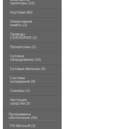
гарнитуры (10)
Ноутбуки (60)
Оперативная
память (2)
Приводы
CD/DVD/FDD (2)
Процессоры (1)
Сетевое
оборудование (16)
Сетевые фильтры (5)
Системы
охлаждения (9)
Сканеры (1)
Чистящие
средства (5)
Программное
обеспечение (56)
ПО Microsoft (3)