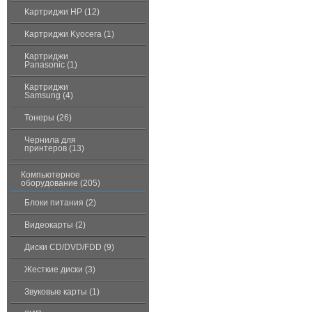
Картриджи HP (12)
Картриджи Kyocera (1)
Картриджи
Panasonic (1)
Картриджи
Samsung (4)
Тонеры (26)
Чернила для
принтеров (13)
Компьютерное
оборудование (205)
Блоки питания (2)
Видеокарты (2)
Диски CD/DVD/FDD (9)
Жесткие диски (3)
Звуковые карты (1)