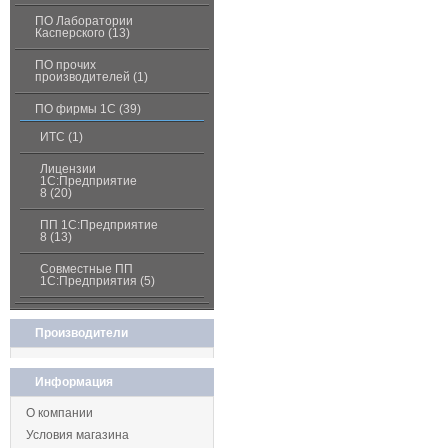
ПО Лаборатории
Касперского (13)
ПО прочих
производителей (1)
ПО фирмы 1С (39)
ИТС (1)
Лицензии
1С:Предприятие
8 (20)
ПП 1С:Предприятие
8 (13)
Совместные ПП
1С:Предприятия (5)
Производители
Информация
О компании
Условия магазина