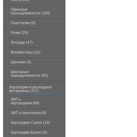
Офисные
принадлежности (184)
Пластилин (9)
Ручки (25)
Тетради (47)
Фломастеры (11)
Ценники (5)
Школьные
принадлежности (93)
Картриджи и расходные
материалы (157)
ЗИП к
картриджам (68)
ЗИП к принтерам (6)
Картриджи Canon (13)
Картриджи Epson (6)