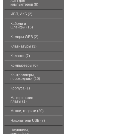
ЗИП для
компьютеров (8)
ИБП, АКБ (2)
Кабели и
шлейфы (15)
Камеры WEB (2)
Клавиатуры (3)
Колонки (7)
Компьютеры (0)
Контроллеры,
переходники (10)
Корпуса (1)
Материнские
платы (1)
Мыши, коврики (20)
Накопители USB (7)
Наушники,
микрофоны,