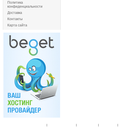
Политика
конфиденциальности
Доставка
Контакты
Карта сайта
Главная
|
Спец. предложения
|
Новые товары
|
Мой аккаунт
|
Мои п