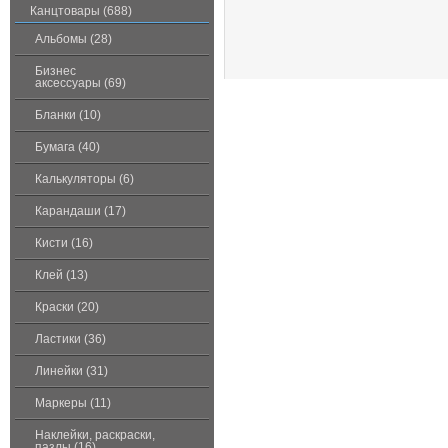
Канцтовары (688)
Альбомы (28)
Бизнес
аксессуары (69)
Бланки (10)
Бумага (40)
Калькуляторы (6)
Карандаши (17)
Кисти (16)
Клей (13)
Краски (20)
Ластики (36)
Линейки (31)
Маркеры (11)
Наклейки, раскраски,
пазлы (16)