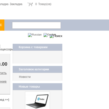
Закладка
0
Товар(ов)
1С
Корзина с товарами
0.00
Заголовок категории
Новости
ение
Новые товары
ред >>]