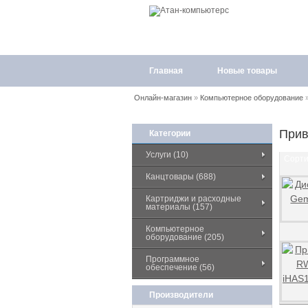
Главная
Новые товары
Онлайн-магазин
»
Компьютерное оборудование
При
Категории
Услуги (10)
Сорти
Канцтовары (688)
Картриджи и расходные
материалы (157)
Компьютерное
оборудование (205)
Программное
обеспечение (56)
Производители