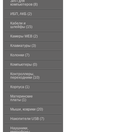
ЗИП для
компьютеров (8)
ИБП, АКБ (2)
Кабели и
шлейфы (15)
Камеры WEB (2)
Клавиатуры (3)
Колонки (7)
Компьютеры (0)
Контроллеры,
переходники (10)
Корпуса (1)
Материнские
платы (1)
Мыши, коврики (20)
Накопители USB (7)
Наушники,
микрофоны,