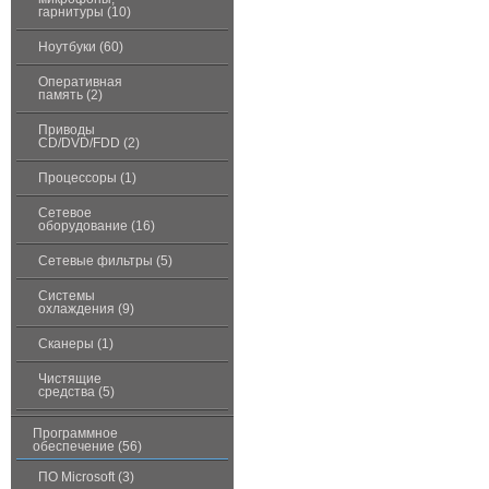
гарнитуры (10)
Ноутбуки (60)
Оперативная
память (2)
Приводы
CD/DVD/FDD (2)
Процессоры (1)
Сетевое
оборудование (16)
Сетевые фильтры (5)
Системы
охлаждения (9)
Сканеры (1)
Чистящие
средства (5)
Программное
обеспечение (56)
ПО Microsoft (3)