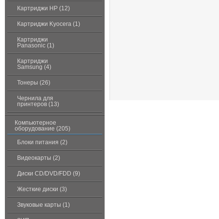
Картриджи HP (12)
Картриджи Kyocera (1)
Картриджи
Panasonic (1)
Картриджи
Samsung (4)
Тонеры (26)
Чернила для
принтеров (13)
Компьютерное
оборудование (205)
Блоки питания (2)
Видеокарты (2)
Диски CD/DVD/FDD (9)
Жесткие диски (3)
Звуковые карты (1)