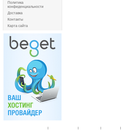
Политика
конфиденциальности
Доставка
Контакты
Карта сайта
Главная
|
Спец. предложения
|
Новые товары
|
Мой аккаунт
|
Мои п