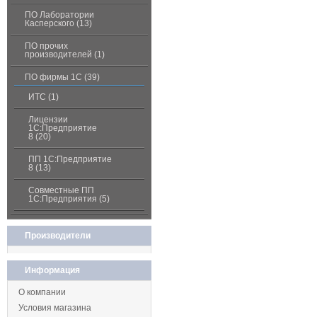
ПО Лаборатории
Касперского (13)
ПО прочих
производителей (1)
ПО фирмы 1С (39)
ИТС (1)
Лицензии
1С:Предприятие
8 (20)
ПП 1С:Предприятие
8 (13)
Совместные ПП
1С:Предприятия (5)
Производители
Информация
О компании
Условия магазина