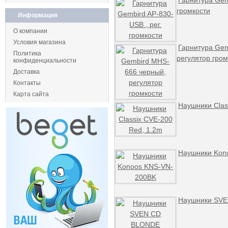
Гарнитура Gemb
громкости
Информация
О компании
Условия магазина
Гарнитура Gem
Политика
регулятор гром
конфиденциальности
Доставка
Контакты
Карта сайта
Наушники Clas
Наушники Kon
Наушники SV