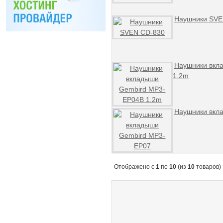
Наушники SVE
Наушники вкл
1.2m
Наушники вкл
Отображено с
1
по
10
(из
10
товаров)