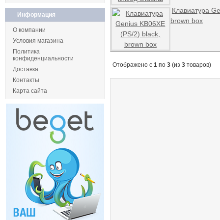
Клавиатура Gen
Информация
brown box
О компании
Условия магазина
Политика
конфиденциальности
Отображено с
1
по
3
(из
3
товаров)
Доставка
Контакты
Карта сайта