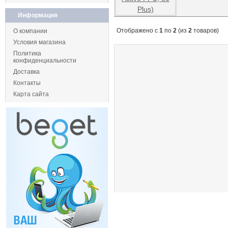
Информация
Отображено с
1
по
2
(из
2
товаров)
О компании
Условия магазина
Политика
конфиденциальности
Доставка
Контакты
Карта сайта