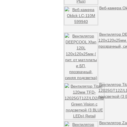
Веб-камера Ok
Вентилятор D
120x120x25мм (
прозрачный, си
Вентилятор Ti
12025GT12Z/LD
подсветкой (3 
Вентилятор Z