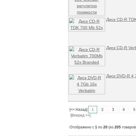
Диск CD-R TDK
Диск CD-R Ver
Диск DVD-R 4,
[<< Назад]
1
2
3
4
5
[Вперед >>]
Отображено с
1
по
20
(из
205
товаров