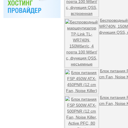
Беспроводный 
WR740N, 150Мби
функция QSS,
Блок питания
cm Fan, Noise Ki
Блок питания
cm Fan, Noise Ki