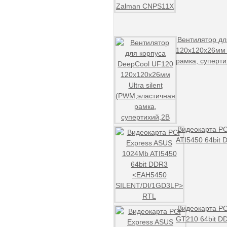
Вентилятор дл
120x120x26мм U
рамка, суперти
Видеокарта PC
ATI5450 64bit
Видеокарта PC
GT210 64bit 