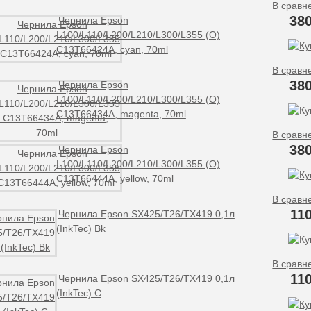
В сравн
380
Чернила Epson
L100/L110/L200/L210/L300/L355 (O)
C13T66424A, cyan, 70ml
В сравн
380
Чернила Epson
L100/L110/L200/L210/L300/L355 (O)
C13T66434A, magenta, 70ml
В сравн
380
Чернила Epson
L100/L110/L200/L210/L300/L355 (O)
C13T66444A, yellow, 70ml
В сравн
11
Чернила Epson SX425/T26/TX419 0,1л
(InkTec) Bk
В сравн
11
Чернила Epson SX425/T26/TX419 0,1л
(InkTec) C