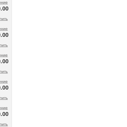
ение
.00
ение
.00
ение
.00
ение
0.00
ение
0.00