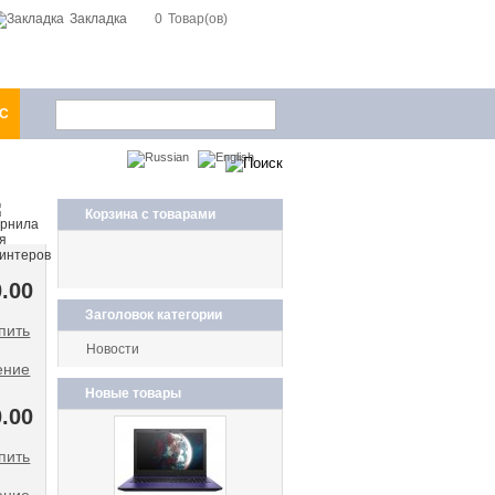
Закладка
0
Товар(ов)
1С
Корзина с товарами
.00
Заголовок категории
Новости
ение
Новые товары
.00