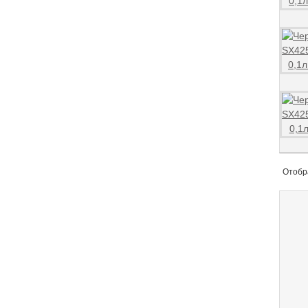
Отобр