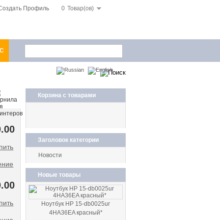
Создать Профиль
0
Товар(ов)
1С
Корзина с товарами
.00
Заголовок категории
Новости
ение
Новые товары
.00
Ноутбук HP 15-db0025ur
4HA36EA красный*