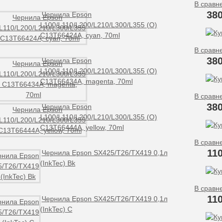
В сравн
380
Чернила Epson
L100/L110/L200/L210/L300/L355 (O)
C13T66424A, cyan, 70ml
В сравн
380
Чернила Epson
L100/L110/L200/L210/L300/L355 (O)
C13T66434A, magenta, 70ml
В сравн
380
Чернила Epson
L100/L110/L200/L210/L300/L355 (O)
C13T66444A, yellow, 70ml
В сравн
11
Чернила Epson SX425/T26/TX419 0,1л
(InkTec) Bk
В сравн
11
Чернила Epson SX425/T26/TX419 0,1л
(InkTec) C