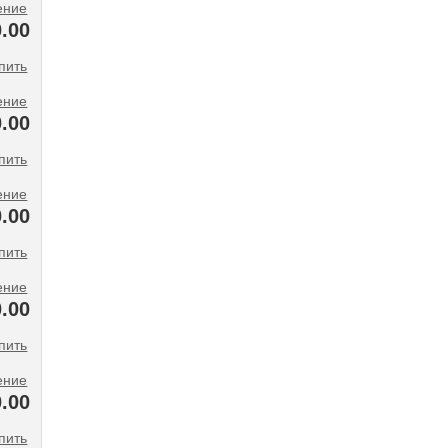
ение
.00
ение
.00
ение
.00
ение
0.00
ение
0.00