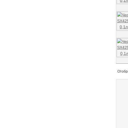
Отобр