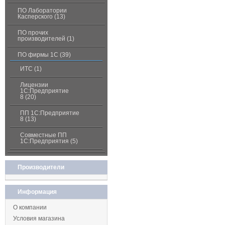
ПО Лаборатории
Касперского (13)
ПО прочих
производителей (1)
ПО фирмы 1С (39)
ИТС (1)
Лицензии
1С:Предприятие
8 (20)
ПП 1С:Предприятие
8 (13)
Совместные ПП
1С:Предприятия (5)
Производители
Информация
О компании
Условия магазина