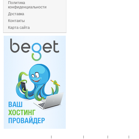
Политика
конфиденциальности
Доставка
Контакты
Карта сайта
Главная
|
Спец. предложения
|
Новые товары
|
Мой аккаунт
|
Мои п