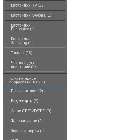
Картриджи HP (12)
Картриджи Kyocera (1)
Картриджи
Panasonic (1)
Картриджи
Samsung (4)
Тонеры (26)
Чернила для
принтеров (13)
Компьютерное
оборудование (205)
Блоки питания (2)
Видеокарты (2)
Диски CD/DVD/FDD (9)
Жесткие диски (3)
Звуковые карты (1)