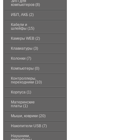
ЗИП для
компьютеров (8)
ИБП, АКБ (2)
Кабели и
шлейфы (15)
Камеры WEB (2)
Клавиатуры (3)
Колонки (7)
Компьютеры (0)
Контроллеры,
переходники (10)
Корпуса (1)
Материнские
платы (1)
Мыши, коврики (20)
Накопители USB (7)
Наушники,
микрофоны,