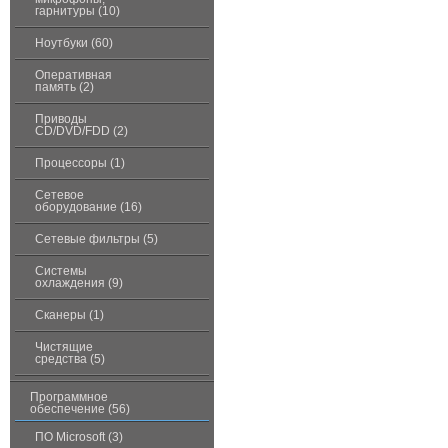
гарнитуры (10)
Ноутбуки (60)
Оперативная
память (2)
Приводы
CD/DVD/FDD (2)
Процессоры (1)
Сетевое
оборудование (16)
Сетевые фильтры (5)
Системы
охлаждения (9)
Сканеры (1)
Чистящие
средства (5)
Программное
обеспечение (56)
ПО Microsoft (3)