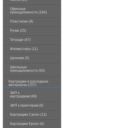
Офисные
принадлежности (184)
Пластилин (9)
Ручки (25)
Тетради (47)
Фломастеры (11)
Ценники (5)
Школьные
принадлежности (93)
Картриджи и расходные
материалы (157)
ЗИП к
картриджам (68)
ЗИП к принтерам (6)
Картриджи Canon (13)
Картриджи Epson (6)