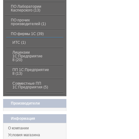
ПО Лаборатории
Касперского (13)
ПО прочих
производителей (1)
ПО фирмы 1С (39)
ИТС (1)
Лицензии
1С:Предприятие
8 (20)
ПП 1С:Предприятие
8 (13)
Совместные ПП
1С:Предприятия (5)
Производители
Информация
О компании
Условия магазина