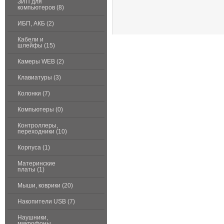
ЗИП для
компьютеров (8)
ИБП, АКБ (2)
Кабели и
шлейфы (15)
Камеры WEB (2)
Клавиатуры (3)
Колонки (7)
Компьютеры (0)
Контроллеры,
переходники (10)
Корпуса (1)
Материнские
платы (1)
Мыши, коврики (20)
Накопители USB (7)
Наушники,
микрофоны,