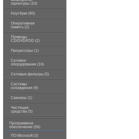
гарнитуры (10)
Ноутбуки (60)
Оперативная
память (2)
Приводы
CD/DVD/FDD (2)
Процессоры (1)
Сетевое
оборудование (16)
Сетевые фильтры (5)
Системы
охлаждения (9)
Сканеры (1)
Чистящие
средства (5)
Программное
обеспечение (56)
ПО Microsoft (3)