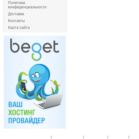
Политика
конфиденциальности
Доставка
Контакты
Карта сайта
Главная
|
Спец. предложения
|
Новые товары
|
Мой аккаунт
|
Мои п