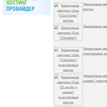
Карандаши цвет
картон
Карандаши цвет
Карандаши цвет
пластиковые к
Карандаши цвет
сказки\" пласт