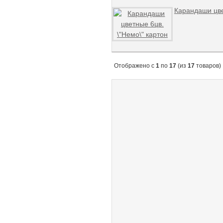
Карандаши цве
Отображено с
1
по
17
(из
17
товаров)