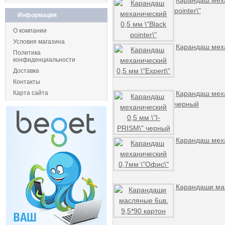
Карандаш меха
pointer\"
Информация
О компании
Условия магазина
Карандаш меха
Политика
конфиденциальности
Доставка
Контакты
Карта сайта
Карандаш меха
черный
Карандаш меха
Карандаши мас