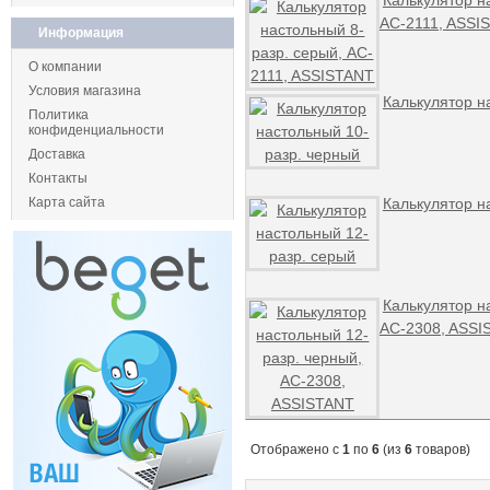
Калькулятор н
AC-2111, ASSI
Информация
О компании
Условия магазина
Калькулятор н
Политика
конфиденциальности
Доставка
Контакты
Карта сайта
Калькулятор н
Калькулятор н
AC-2308, ASSI
Отображено с
1
по
6
(из
6
товаров)