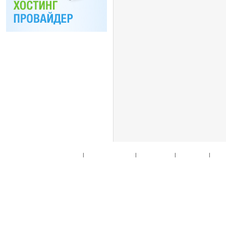
Главная
|
Спец. предложения
|
Новые товары
|
Мой аккаунт
|
Мои п
© 2010. Все права
Разработано на основе
T