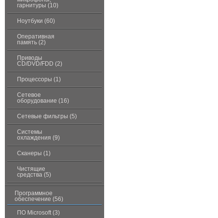
гарнитуры (10)
Ноутбуки (60)
Оперативная
память (2)
Приводы
CD/DVD/FDD (2)
Процессоры (1)
Сетевое
оборудование (16)
Сетевые фильтры (5)
Системы
охлаждения (9)
Сканеры (1)
Чистящие
средства (5)
Программное
обеспечение (56)
ПО Microsoft (3)