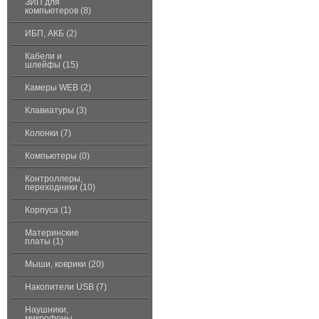
ЗИП для
компьютеров (8)
ИБП, АКБ (2)
Кабели и
шлейфы (15)
Камеры WEB (2)
Клавиатуры (3)
Колонки (7)
Компьютеры (0)
Контроллеры,
переходники (10)
Корпуса (1)
Материнские
платы (1)
Мыши, коврики (20)
Накопители USB (7)
Наушники,
микрофоны,