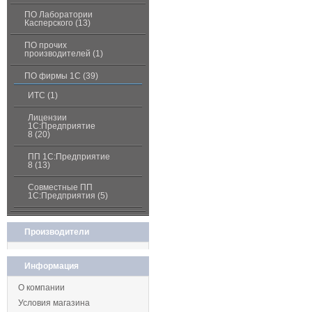
ПО Лаборатории
Касперского (13)
ПО прочих
производителей (1)
ПО фирмы 1С (39)
ИТС (1)
Лицензии
1С:Предприятие
8 (20)
ПП 1С:Предприятие
8 (13)
Совместные ПП
1С:Предприятия (5)
Производители
Информация
О компании
Условия магазина