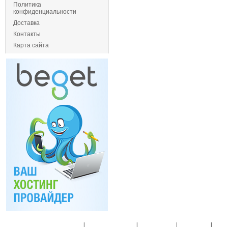
Политика
конфиденциальности
Доставка
Контакты
Карта сайта
Главная
|
Спец. предложения
|
Новые товары
|
Мой аккаунт
|
Мои п