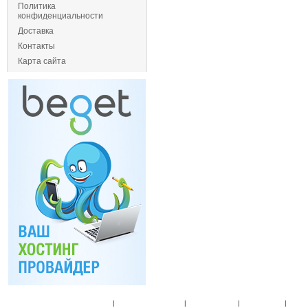
Политика
конфиденциальности
Доставка
Контакты
Карта сайта
Главная
|
Спец. предложения
|
Новые товары
|
Мой аккаунт
|
Мои п