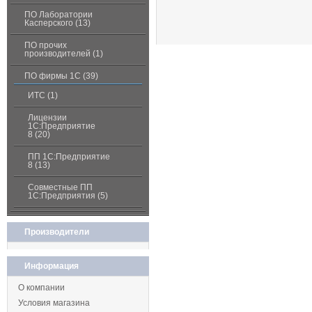
ПО Лаборатории
Касперского (13)
ПО прочих
производителей (1)
ПО фирмы 1С (39)
ИТС (1)
Лицензии
1С:Предприятие
8 (20)
ПП 1С:Предприятие
8 (13)
Совместные ПП
1С:Предприятия (5)
Производители
Информация
О компании
Условия магазина