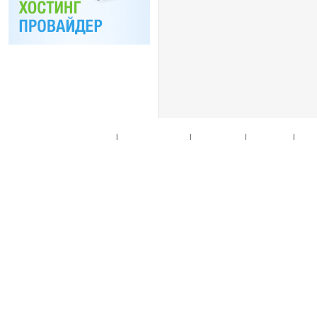
Главная
|
Спец. предложения
|
Новые товары
|
Мой аккаунт
|
Мои п
© 2010. Все права
Разработано на основе
T