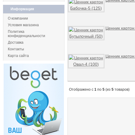
Ценник картон
Информация
О компании
Условия магазина
Ценник картон
Политика
конфиденциальности
Доставка
Контакты
Карта сайта
Ценник картон
Отображено с
1
по
5
(из
5
товаров)