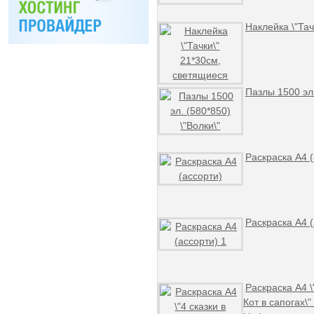
Наклейка \"Тач
Пазлы 1500 эл.
Раскраска А4 (
Раскраска А4 (
Раскраска А4 \
Кот в сапогах\