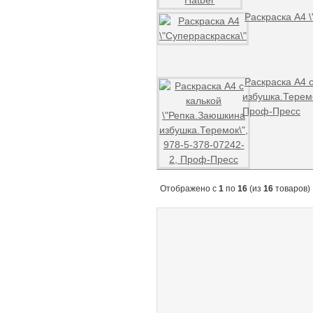
Раскраска А4 \
Раскраска А4 
избушка.Теремо
Проф-Пресс
Отображено с
1
по
16
(из
16
товаров)