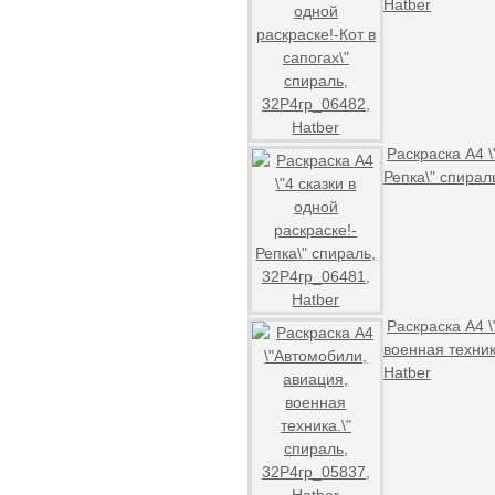
Hatber
Раскраска А4 \
Репка\" спирал
Раскраска А4 
военная техник
Hatber