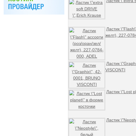
Ластик \"extra 
Ластик \"Flash\
желт), 227-078
Ластик \"Graph
VISCONTI
Ластик \"Lost 
Ластик \"Neost