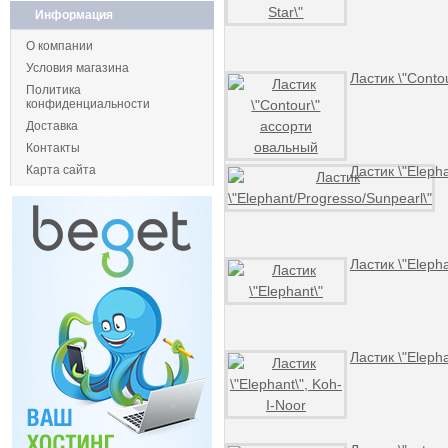
Информация
О компании
Условия магазина
Ластик \"Conto
Политика
конфиденциальности
Доставка
Контакты
Карта сайта
Ластик \"Eleph
Ластик \"Elepha
Ластик \"Elepha