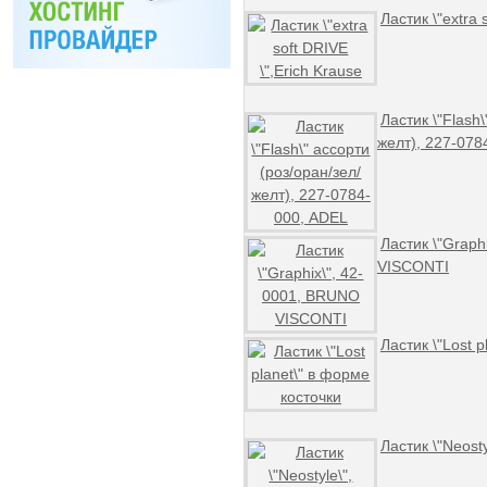
Ластик \"extra 
Ластик \"Flash\
желт), 227-078
Ластик \"Graph
VISCONTI
Ластик \"Lost 
Ластик \"Neost