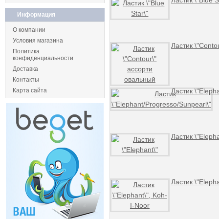
Ластик \"Blue S
Информация
О компании
Условия магазина
Ластик \"Conto
Политика
конфиденциальности
Доставка
Контакты
Карта сайта
Ластик \"Eleph
Ластик \"Elepha
Ластик \"Elepha